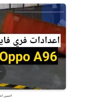
احسن اعدادات