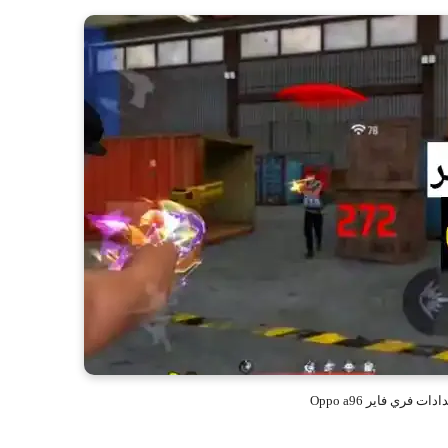
 فري فاير Oppo a96