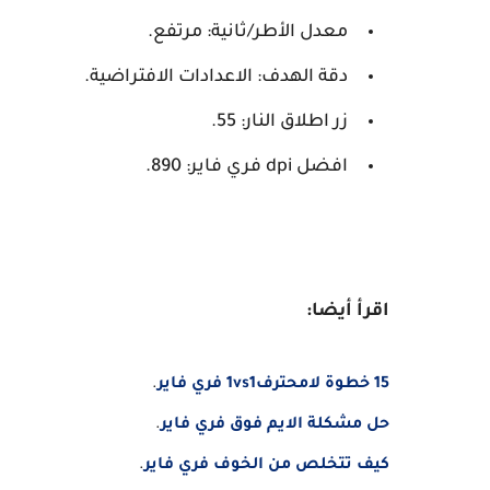
معدل الأطر/ثانية: مرتفع.
دقة الهدف: الاعدادات الافتراضية.
زر اطلاق النار: 55.
افضل dpi فري فاير: 890.
اقرأ أيضا:
15 خطوة لامحترف1vs1 فري فاير
.
حل مشكلة الايم فوق فري فاير
.
كيف تتخلص من الخوف فري فاير
.