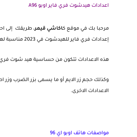
اعدادات هيدشوت فري فاير اوبو A96
مرحبا بك في موقع ك
اكاشي قيمر
، طريقك إلى اح
إعدادات فري فاير للهيدشوت في 2023 مناسبة لهاتف Oppo A96.
هذه الاعدادات تتكون من حساسية هيد شوت فري فاير ، بالاضافة إ
وكذلك حجم زر الايم أو ما يسمى بزر الضرب وزر اط
الاعدادات الاخرى.
مواصفات هاتف اوبو اي 96