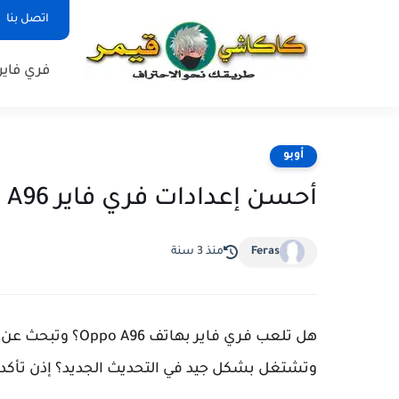
اتصل بنا
فري فاير
أوبو
أحسن إعدادات فري فاير Oppo A96 في 2023
Feras
منذ 3 سنة
وتشتغل بشكل جيد في التحديث الجديد؟ إذن تأكد 