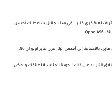
تراف لعبة فري فاير ، في هذا المقال سأعطيك أحسن
لى أفضل dpi فري فاير اوبو اي 96.
لاق النار. زد على ذلك الجودة المناسبة لهاتفك وبعض