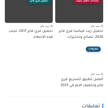
إعدادات الهيد شوت
تحميل فري فاير
منذ عام
منذ عام
تحميل زيت فيكسا فري فاير
تحميل فري فاير 2017: تجنب
2026: نصائح وتحذيرات
هذه الأخطاء
تطبيقات
منذ عام
أفضل تطبيق لتسريع فري
فاير ونخفيف الايم في 2025
تعليقات