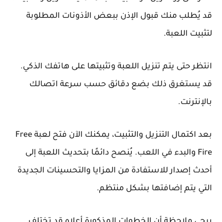
قد يُطلب منك قبول الإذن ببعض الأذونات المطلوبة
لتثبيت اللعبة.
انتظر حتى يتم تنزيل اللعبة وتثبيتها على هاتفك الذكي.
قد يستغرق ذلك بضع دقائق حسب سرعة اتصالك
بالإنترنت.
بعد اكتمال التنزيل والتثبيت، يمكنك الآن فتح لعبة Free
Fire والبدء في اللعب. يُنصح دائمًا بتحديث اللعبة إلى
أحدث إصدار للاستفادة من المزايا والتحسينات الجديدة
التي يتم إضافتها بشكل منتظم.
يرجى ملاحظة أن الخطوات المذكورة أعلاه قد تختلف