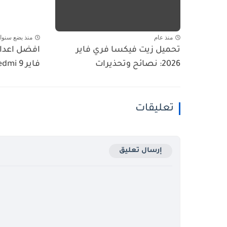
منذ عام
منذ بضع سنوا
تحميل زيت فيكسا فري فاير
افضل اعدا
2026: نصائح وتحذيرات
فاير Redmi 9 في 2025
تعليقات
إرسال تعليق