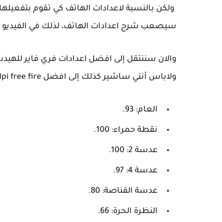
ولكن بالنسبة لاعدادات الهاتف كي تقوم بتفعيله
سيصعب شرح اعدادات الهاتف، لذلك في الفيديو 
والان سننتقل إلى افضل اعدادات فري فاير للهي
ولاباس أنني ساشير كذلك إلى افضل dpi free fire على الرغم انك ستجده ضمن اعدادات الهاتف.
العام: 93.
نقطة حمراء: 100.
عدسة 2: 100.
عدسة 4: 97.
عدسة القناصة: 80.
النظرة الحرة: 66.