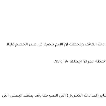
ادات الهاتف ولاحظت ان الايم يلصق في صدر الخصم قليلا
حمراء" اجعلها 97 او 95.
ير (اعدادات الكنترول) التي العب بها وقد يعتقد البعض انني