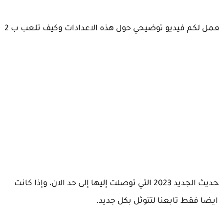
بل وفي الحقيقة العب ب 2 اصابع وربما ساقوم بعمل لكم فيديو توضيحي حول هذه الاعدادات وكيف تلعب ب 2
هذه هي اقوى اعدادات الهيدشوت في فري فاير التحديث الجديد 2023 التي توصلت إليها إلى حد الان، وإذا كانت
ا فقط تابعنا لتتوثل بكل جديد.