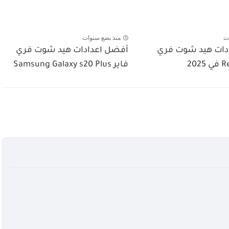
ت
منذ بضع سنوات
دات هيد شوت فري
أفضل اعدادات هيد شوت فري
فاير Samsung Galaxy s20 Plus