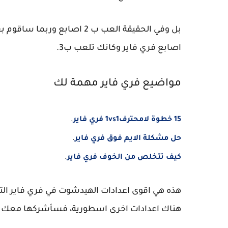
اصابع فري فاير وكانك تلعب ب3.
مواضيع فري فاير مهمة لك
15 خطوة لامحترف1vs1 فري فاير
.
حل مشكلة الايم فوق فري فاير
.
كيف تتخلص من الخوف فري فاير
.
هناك اعدادات اخرى اسطورية، فسأشركها معك ايض