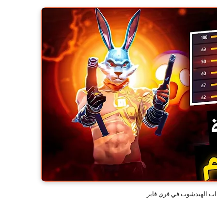
ات الهيدشوت في فري فاير