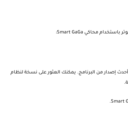
خدام محاكي Smart GaGa:
لرسمي وقم بتنزيل أحدث إصدار من البرنامج. يمكنك العثور على نسخة لنظام