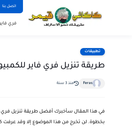
اتصل بنا
فري فاير
تطبيقات
طريقة تنزيل فري فاير للكمبيوتر باستخدام 
Feras
منذ 3 سنة
بخطوة. لن تخرج من هذا الموضوع إلا وقد عرفت ك