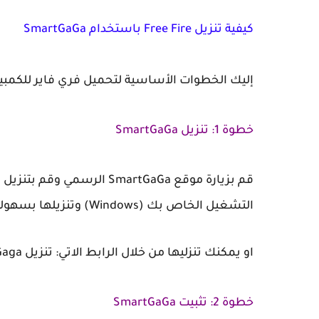
كيفية تنزيل Free Fire باستخدام SmartGaGa
إليك الخطوات الأساسية لتحميل فري فاير للكمبيوتر باست
خطوة 1: تنزيل SmartGaGa
قم بزيارة موقع SmartGaGa ا
التشغيل الخاص بك (Windows) وتنزيلها بسهولة.
او يمكنك تنزليها من خلال الرابط الاتي: تنزيل Smart Gaga.
خطوة 2: تثبيت SmartGaGa