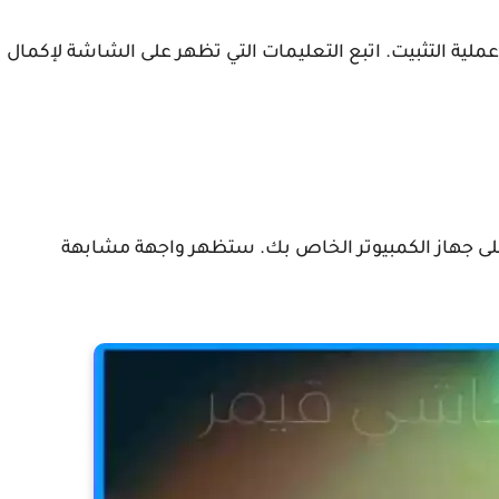
دء عملية التثبيت. اتبع التعليمات التي تظهر على الشاشة لإكمال
بفتح المحاكي على جهاز الكمبيوتر الخاص بك. ستظهر واجهة مشابهة