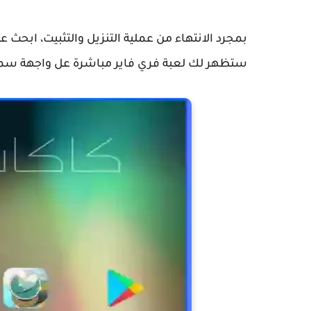
ستظهر لك لعبة فري فاير مباشرة عل واجهة سمارت