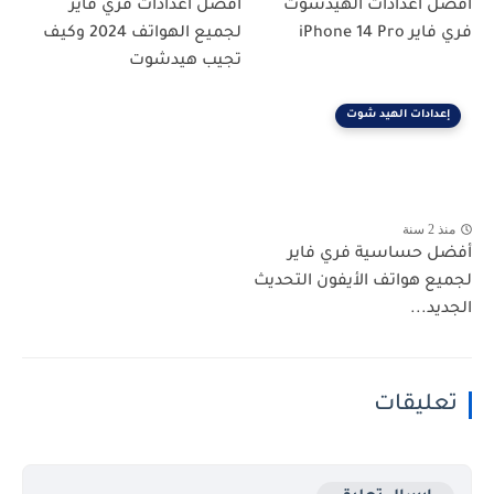
افضل اعدادات الهيدشوت
افضل اعدادات فري فاير
فري فاير iPhone 14 Pro
لجميع الهواتف 2024 وكيف
تجيب هيدشوت
إعدادات الهيد شوت
منذ 2 سنة
أفضل حساسية فري فاير
لجميع هواتف الأيفون التحديث
الجديد...
تعليقات