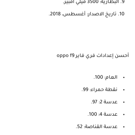
البطارية: 3500 ميلي امبير.
تاريخ الاصدار: أغسطس، 2018.
أحسن إعدادات فري فاير oppo f9
العام: 100.
نقطة حمراء: 99.
عدسة 2: 97.
عدسة 4: 100.
عدسة القناصة: 52.