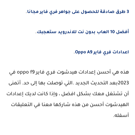
3 طرق صادقة للحصول على جواهر فري فاير مجانا
.
أفضل 10 العاب بدون نت للاندرويد ستعجبك
.
اعدادات فري فاير Oppo A9
.
هذه هي أحسن إعدادات هيدشوت فري فاير oppo f9 في
2023بعد التحديث الجديد .التي توصلت بها إلى حد. أتمنى
أن تشتغل معك بشكل افضل ، وإذا كانت لديك إعدادات
الهيدشوت أحسن من هذه شاركها معنا في التعليقات
أسفله.