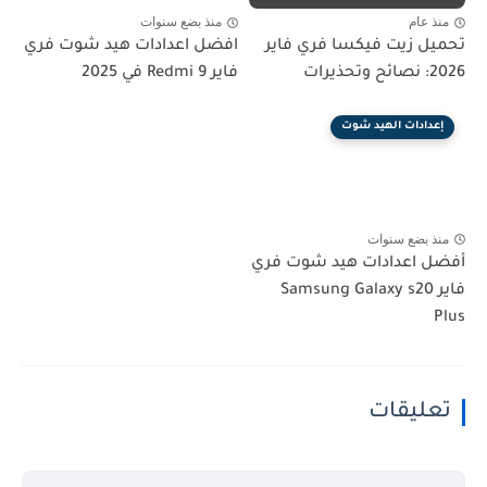
منذ عام
منذ بضع سنوات
تحميل زيت فيكسا فري فاير
افضل اعدادات هيد شوت فري
2026: نصائح وتحذيرات
فاير Redmi 9 في 2025
إعدادات الهيد شوت
منذ بضع سنوات
أفضل اعدادات هيد شوت فري
فاير Samsung Galaxy s20
Plus
تعليقات