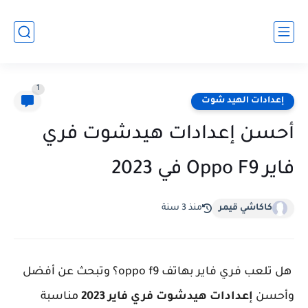
1
إعدادات الهيد شوت
أحسن إعدادات هيدشوت فري
فاير Oppo F9 في 2023
كاكاشي قيمر
منذ 3 سنة
هل تلعب فري فاير بهاتف oppo f9؟ وتبحث عن أفضل
وأحسن
إعدادات هيدشوت فري فاير 2023
مناسبة