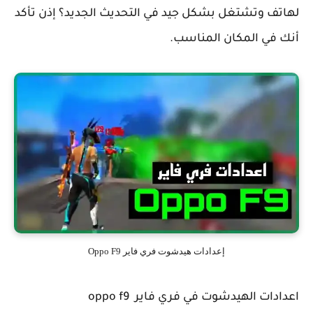
لهاتف وتشتغل بشكل جيد في التحديث الجديد؟ إذن تأكد
أنك في المكان المناسب.
إعدادات هيدشوت فري فاير Oppo F9
اعدادات الهيدشوت في فري فاير oppo f9