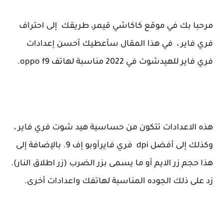
مرحبا بك في موقع كاكاشي قيمر، طريقك إلى احتراف
فري فاير ، في هذا المقال سأعطيك أحسن إعدادات
فري فاير للهيدشوت في 2022 مناسبة لهاتف oppo f9.
هذه الاعدادات تتكون من حساسية هيد شوت فري فاير ،
وكذلك إلى أفضل dpi فري فايرأوبو إف 9.
بالإضافة إلى
هذا حجم زر الايم أو ما يسمى بزر الضرب (زر اطلاق النار).
زد على ذلك الجوده المناسبة لهاتفك واعدادات أخرى.