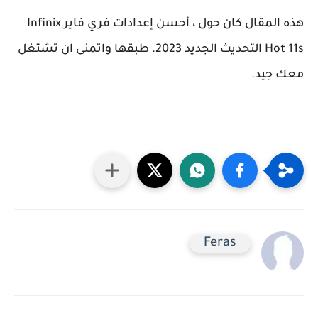
هذه المقال كان حول ، أحسن إعدادات فري فاير Infinix
Hot 11s التحديث الجديد 2023. طبقها واتمنى ان تشتغل
معك جيد.
Feras