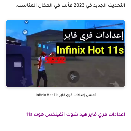
التحديث الجديد في 2023 فأنت في المكان المناسب.
أحسن إعدادات فري فاير Infinix Hot 11s
اعدادات فري فاير هيد شوت انفينكس هوت 11s