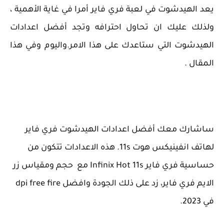
يعد الهيدشوت في لعبة فري فاير أمرا في غاية الأهمية ،
ولذلك عليك ان تحاول احترافه وتجد أفضل اعدادات
الهيدشوت التي ستاعدك على هذا الامر.
واليوم وفي هذا
المقال .
ساشارك معك أفضل اعدادات الهيدشوت فري فاير
لهاتف انفينيكس هوت 11s. هذه الاعدادات تتكون من
حساسية فري فاير Infinix Hot 11s مع حجم ومقياس زر
الايم فري فاير، زد على ذلك الجودة وافضل dpi free fire
في 2023.