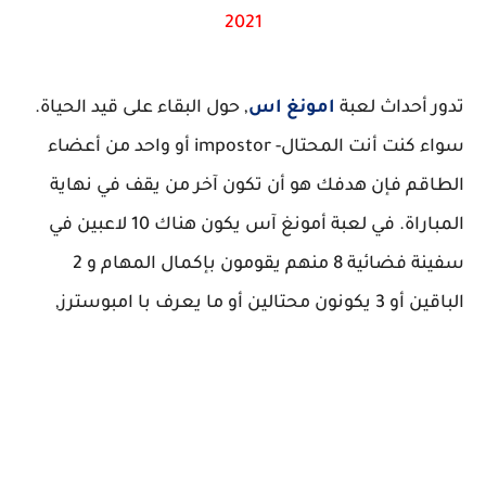
2021
تدور أحداث لعبة
امونغ اس
, حول البقاء على قيد الحياة.
سواء كنت أنت المحتال- impostor أو واحد من أعضاء
الطاقم فإن هدفك هو أن تكون آخر من يقف في نهاية
المباراة. في لعبة أمونغ آس يكون هناك 10 لاعبين في
سفينة فضائية 8 منهم يقومون بإكمال المهام و 2
الباقين أو 3 يكونون محتالين أو ما يعرف با امبوسترز,