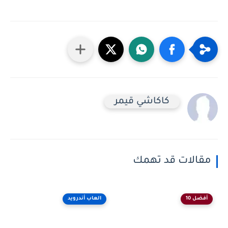
كاكاشي قيمر
مقالات قد تهمك
أفضل 10
العاب أندرويد