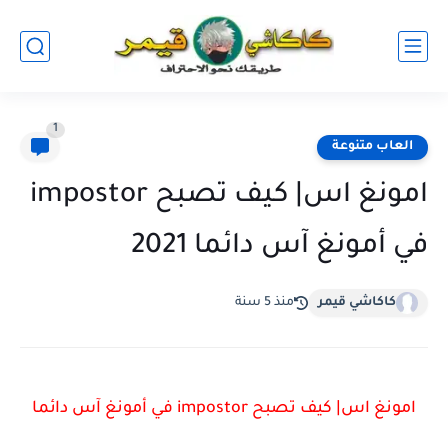
1
العاب متنوعة
امونغ اس| كيف تصبح impostor
في أمونغ آس دائما 2021
كاكاشي قيمر
منذ 5 سنة
امونغ اس| كيف تصبح impostor في أمونغ آس دائما