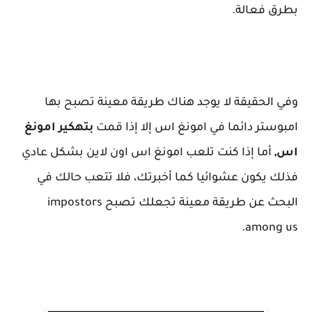
بطرق فعالة.
وفي الحقيقة لا يوجد هناك طريقة معينة تصبح بها
امبوستر دائما في امونغ اس إلا إذا قمت
بتهكير امونغ
اس,
أما إذا كنت تلعب امونغ اس اون لاين بشكل عادي
فذلك يكون عشوائيا كما أخبرتك، فلا تتعب حالك في
البحث عن طريقة معينة تجعلك تصبح impostors
among us.