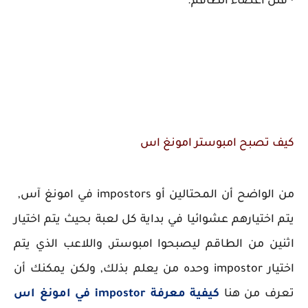
•
قتل أعضاء الطاقم.
كيف تصبح امبوستر امونغ اس
من الواضح أن المحتالين أو impostors في امونغ آس,
يتم اختيارهم عشوائيا في بداية كل لعبة بحيث يتم اختيار
اثنين من الطاقم ليصبحوا امبوستر, واللاعب الذي يتم
اختيار impostor وحده من يعلم بذلك, ولكن يمكنك أن
تعرف من هنا
كيفية معرفة impostor في امونغ اس