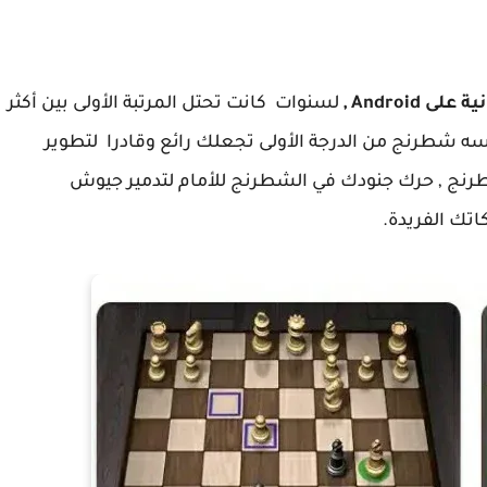
Androi ,
لسنوات كانت تحتل المرتبة الأولى بين أكثر
درسه شطرنج من الدرجة الأولى تجعلك رائع وقادرا لتطوير
نج , حرك جنودك في الشطرنج للأمام لتدمير جيوش
تك الفريدة.