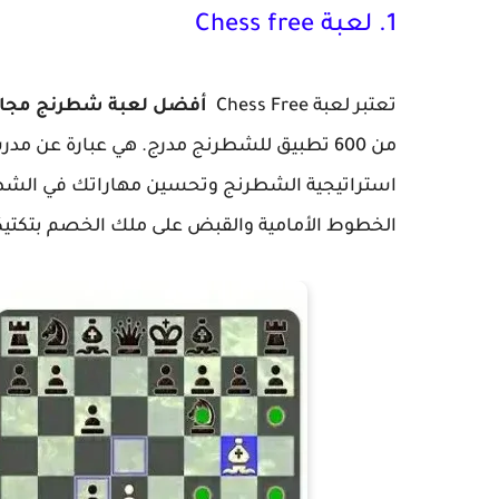
1. لعبة Chess free
تعتبر لعبة Chess Free
أفضل لعبة شطرنج مجانية على d
من 600 تطبيق للشطرنج مدرج. هي عبارة عن م
استراتيجية الشطرنج وتحسين مهاراتك في الشطر
الخطوط الأمامية والقبض على ملك الخصم بتكتيكا