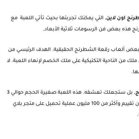
نج اون لاين
, التي يمكنك تجربتها بحيث تأتي اللعبة مع
ج هذه بعض فن الرسومات ثلاثية الأبعاد.
 بعض ألعاب رقعة الشطرنج الحقيقية. الهدف الرئيسي من
من الناحية التكتيكية على ملك الخصم لإنهاء اللعبة. لا
ها.
ج
, بل ستجعلك تعشقه. هذه اللعبة صغيرة الحجم حوالي 3
ميجا بايت فقط ولكنها حصلت على أزيد من 1 مليون تقييم وأكثر من 100 مليون عملية تحميل على متجر بلاي
.