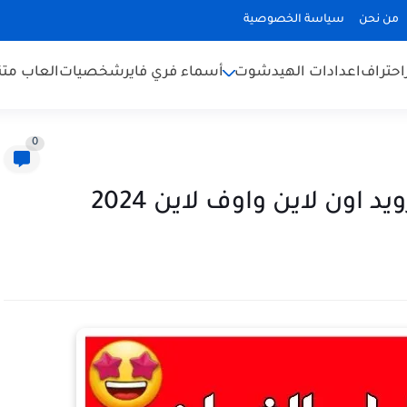
من نحن
سياسة الخصوصية
احتراف
اعدادات الهيدشوت
أسماء فري فاير
شخصيات
العاب متن
0