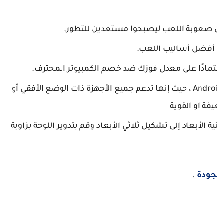
 أفضل أساليب اللعب.
العب هذه اللعبة في أي جهاز يعمل بنظام Android ، حيث إنها تدعم جميع الأجهزة ذات الوضع الأفقي أو
ة او القوية
الأبعاد إلى تشكيل ثلاثي الأبعاد وقم بتدوير اللوحة بزاوية
.