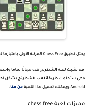
يحتل تطبيق Chess Free المرتبة الأولى باعتبارها لعبة الشطرنج الأكثر شعبية وتنزيلًا في متجر الألعاب.
قم
بتثبيت لعبة الشطرنج هذه مجانًا تماما واحص
فهي ستعلمك
طريقة لعب الشطرنج بشكل احت
Android.ويمكنك تحميل هذا اللعبة
من هنا
.
مميزات لعبة chess free