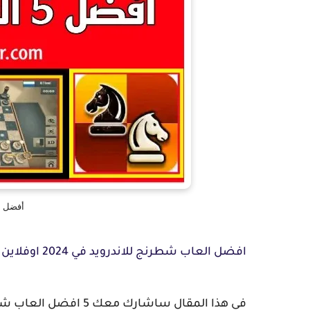
أفضل ا
افضل العاب شطرنج للاندرويد في 2024 اوفلاين واون لاين
في هذا المقال ساشارك معك 5 افضل العاب شطرنج للاندرويد اون لاين واوف لاين في 2024.