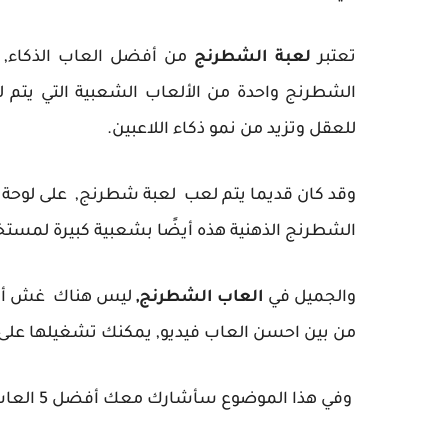
تعتبر
لعبة الشطرنج
من أفضل العاب الذكاء, و
الشطرنج واحدة من الألعاب الشعبية التي يتم لعب
للعقل وتزيد من نمو ذكاء اللاعبين.
الشطرنج الذهنية هذه أيضًا بشعبية كبيرة لمستخ
والجميل في
العاب الشطرنج,
ليس هناك غش أو 
من بين احسن العاب فيديو, يمكنك تشغيلها على ا
وفي هذا الموضوع سأشارك معك أفضل 5 العاب شطرنج للاندرويد اون لاين واوف لاين كذلك.