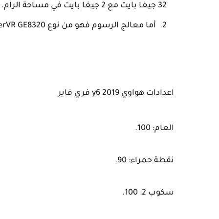
32 جيغا بايت مع 2 جيغا بايت في مساحة الرام.
أما معالج الرسوم فهو من نوع PowerVR GE8320, ونظام التشغيل أندرويد 9.0.
اعدادات هواوي y6 2019 فري فاير
العام: 100.
نقطة حمراء: 90.
سكوب 2: 100.