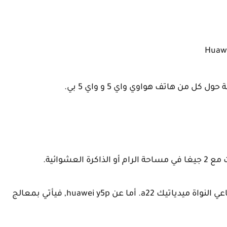
من هاتف هواوي واي 5 و واي 5 بي.
أما عن huawei y5p, فيأتي بمعالج