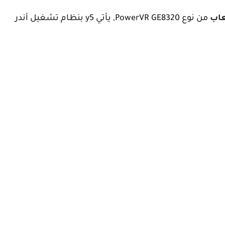
عاب
من نوع PowerVR GE8320, يأتي y5 بنظام تشغيل أندر