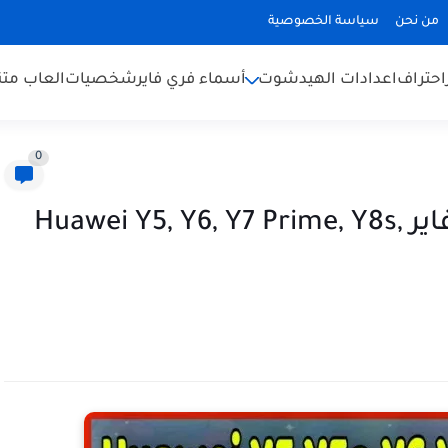
من نحن
سياسة الخصوصية
احتراف
اعدادات الهيدشوت
أسماء فري فاير
شخصيات
العاب متن
0
اعدادات الهيدشوت في فري فاير Huawei Y5, Y6, Y7 Prime, Y8s,