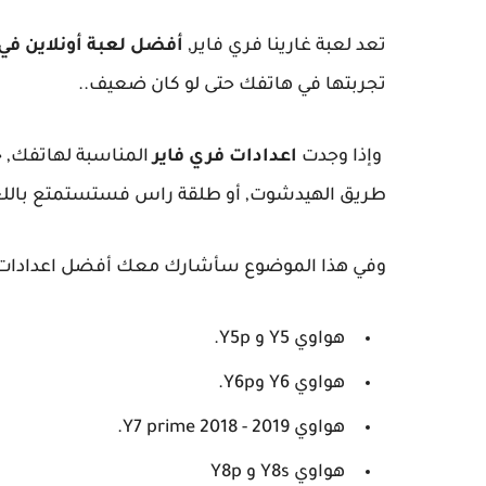
تعد لعبة غارينا فري فاير,
أفضل لعبة أونلاين في 2020
تجربتها في هاتفك حتى لو كان ضعيف..
وإذا وجدت
اعدادات فري فاير
المناسبة لهاتفك, خ
طريق الهيدشوت, أو طلقة راس فستستمتع باللع
وفي هذا الموضوع سأشارك معك أفضل اعدادات
هواوي Y5 و Y5p.
هواوي Y6 وY6p.
هواوي Y7 prime 2018 - 2019.
هواوي Y8s و Y8p