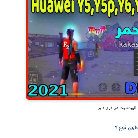
 الهيدشوت في فري فاير
وي نوع Y