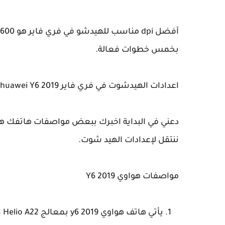
أفضل dpi مناسب للهيدشو في فري فاير هو 600... تعرف على
بخمس خطوات فعالة.
اعدادات الهيدشوت في فري فاير huawei Y6 2019
ننتقل لإعدادات الهيد شوت.
مواصفات هواوي Y6 2019