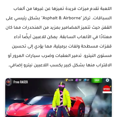
اللعبة تقدم ميزات فريدة تميزها عن غيرها من ألعاب
السباقات. تركز "Asphalt 8: Airborne" بشكل رئيسي على
القفز، حيث تتميز المضامير بمزيد من المنحدرات مما كان
معتادًا في الألعاب السابقة. يمكن للاعبين أيضًا أداء
قفزات مسطحة ولفات برميلية، مما يؤدي إلى تحسين
مستوى النيترو. تدمير العقبات وضرب سيارات المرور أو
الاقتراب منها بشكل كبير يكسب اللاعبين نيترو إضافي.