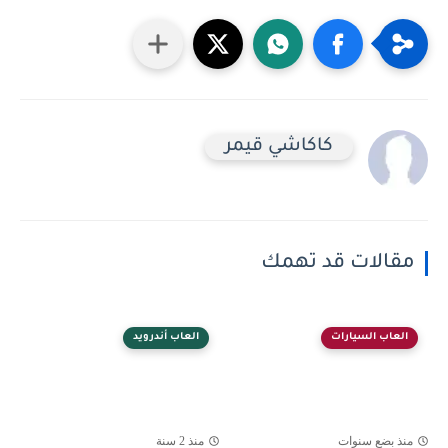
كاكاشي قيمر
مقالات قد تهمك
العاب السيارات
العاب أندرويد
منذ بضع سنوات
منذ 2 سنة