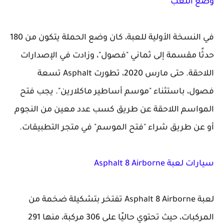
وضع اللعب
في النسخة الأولية للعبة، كان وضع الحملة يتكون من 180
حدثًا مقسمة إلى ثماني "فصول"، وزادت في الإصدارات
اللاحقة. حتى مارس 2020، تطورت Asphalt تسعة
فصول، باستثناء "موسم أساطير ماكلارين". يجب فتح
المواسم اللاحقة عن طريق كسب عدد معين من الن
جوم
أو عن طريق شراء "فتح الموسم" في متجر التطبيقات.
سيارات
لعبة Asphalt 8 Airborne
لعبة Asphalt 8 Airborne تفتخر بتشكيلة ضخمة من
المركبات، حيث تحتوي حاليًا على 306 مركبة، منها 291