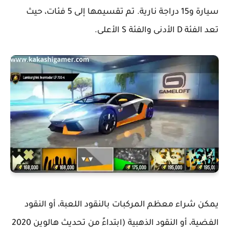
سيارة و15 دراجة نارية. تم تقسيمها إلى 5 فئات، حيث
تعد الفئة D الأدنى والفئة S الأعلى.
يمكن شراء معظم المركبات بالنقود اللعبة، أو النقود
الفضية، أو النقود الذهبية (ابتداءً من تحديث هالوين 2020