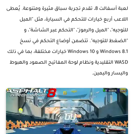
لعبة أسفالت 8، تقدم تجربة سباق مثيرة ومتنوعة. يُعطى
اللاعب أربع خيارات للتحكم في السيارة، مثل "الميل
للتوجيه"، "الميل والرموز"، "التحكم عبر الشاشة"، و
"الضغط للتوجيه". تتضمن أوضاع التحكم في نسخ
Windows 8.1 و Windows 10 خيارات مختلفة، بما في ذلك
WASD التقليدية ونظام لوحة المفاتيح الصعود والهبوط
واليسار واليمين.