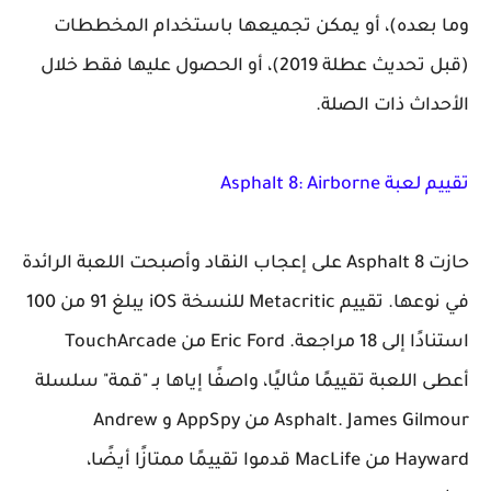
وما بعده)، أو يمكن تجميعها باستخدام المخططات
(قبل تحديث عطلة 2019)، أو الحصول عليها فقط خلال
الأحداث ذات الصلة.
تقييم لعبة Asphalt 8: Airborne
حازت Asphalt 8 على إعجاب النقاد وأصبحت اللعبة الرائدة
في نوعها. تقييم Metacritic للنسخة iOS يبلغ 91 من 100
استنادًا إلى 18 مراجعة. Eric Ford من TouchArcade
أعطى اللعبة تقييمًا مثاليًا، واصفًا إياها بـ "قمة" سلسلة
Asphalt. James Gilmour من AppSpy و Andrew
Hayward من MacLife قدموا تقييمًا ممتازًا أيضًا،