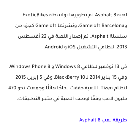
لعبه Asphalt 8 تم تطويرها بواسطة ExoticBikes
وGameloft Barcelona، ونشرتها Gameloft كجزء من
سلسلة Asphalt. تم إصدار اللعبة في 22 أغسطس
2013، لنظامي التشغيل iOS و Android.
في 13 نوفمبر لنظامي Windows 8 و Windows Phone 8،
وفي 15 يناير 2014 لـ BlackBerry 10، وفي 5 إبريل 2015
لنظام Tizen. اللعبة حققت نجاحًا هائلًا وجمعت نحو 470
مليون لاعب وفقًا لوصف اللعبة في متجر التطبيقات.
طريقة لعب Asphalt 8