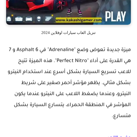
تنزيل العاب سيارات اوفلاين 2024
ميزة جديدة تعوض وضع "Adrenaline" في Asphalt 6 و 7
هي القدرة على أداء "Perfect Nitro". هذه الميزة تتيح
للاعب تسريع السيارة بشكل أسرع عند استخدام النيترو
بشكل مثالي. يظهر مؤشر أحمر صغير على شريط
النيترو، وعندما يضغط اللاعب على النيترو عندما يكون
المؤشر في المنطقة الحمراء، يتسارع السيارة بشكل
متسارع.