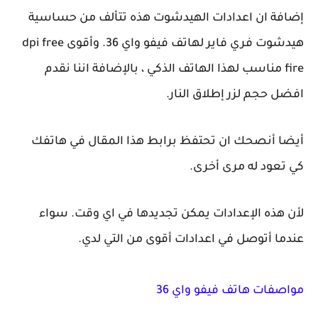
إضافة ان اعدادات الهيدشوت هذه تتألف من حساسية
هيدشوت فري فاير لهاتف فيفو واي 36. وأقوى dpi free
fire مناسب لهذا الهاتف الذكي ، بالإضافة اننا نقدم
افضل حجم لزر إطلاق النار.
أيضا أنصحك ان تحتفظ برابط هذا المقال في هاتفك
كي تعود له مرى أخرى.
لأن هذه الإعدادات يمكن تجديدها في اي وقت. سواء
عندما أتوصل في اعدادات أقوى من التي لدي.
مواصفات هاتف فيفو واي 36