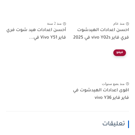
منذ عام
منذ 2 سنة
احسن اعدادات الهيدشوت
أحسن اعدادات هيد شوت فري
فري فاير vivo Y02s في 2025
فاير Vivo Y51 في...
فيفو
منذ بضع سنوات
اقوى اعدادات الهيدشوت في
فاير فاير vivo Y36
تعليقات