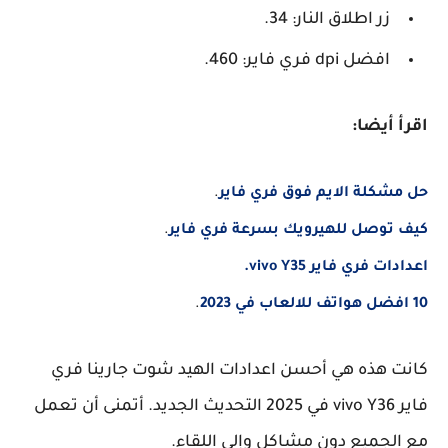
زر اطلاق النار: 34.
افضل dpi فري فاير: 460.
اقرأ أيضا:
حل مشكلة الايم فوق فري فاير
.
كيف توصل للهيرويك بسرعة فري فاير
.
اعدادات فري فاير vivo Y35.
10 افضل هواتف للالعاب في 2023
.
كانت هذه هي أحسن اعدادات الهيد شوت جارينا فري
فاير vivo Y36 في 2025 التحديث الجديد. أتمنى أن تعمل
مع الجميع دون مشاكل وإلى اللقاء.