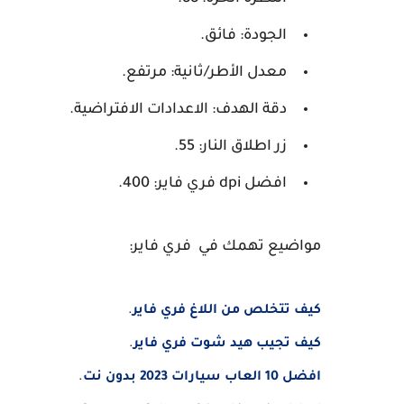
الجودة: فائق.
معدل الأطر/ثانية: مرتفع.
دقة الهدف: الاعدادات الافتراضية.
زر اطلاق النار: 55.
افضل dpi فري فاير: 400.
مواضيع تهمك في فري فاير:
كيف تتخلص من اللاغ فري فاير
.
كيف تجيب هيد شوت فري فاير
.
افضل 10 العاب سيارات 2023 بدون نت
.