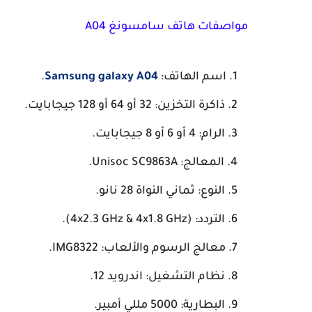
مواصفات هاتف سامسونغ A04
اسم الهاتف:
Samsung galaxy A04
.
ذاكرة التخزين: 32 أو 64 أو 128 جيجابايت.
الرام: 4 أو 6 أو 8 جيجابايت.
المعالج: Unisoc SC9863A.
النوع: ثماني النواة 28 نانو.
التردد: (4x2.3 GHz & 4x1.8 GHz).
معالج الرسوم والألعاب: IMG8322.
نظام التشغيل: اندرويد 12.
البطارية: 5000 مللي أمبير.