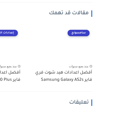
مقالات قد تهمك
سامسونج
إعدادات ا
منذ بضع سنوات
منذ بضع سنوا
أفضل اعدادات هيد شوت فري
أفضل اعدا
فاير Samsung Galaxy A52s
فاير Samsung Galaxy s20 Plus
تعليقات