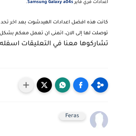
اعدادات فري فاير
Samsung Galaxy a04s
.
توصلت لها إلى الان، اتمنى ان تعمل معكم بشكل ج
تشاركوها معنا في التعليقات اسفله 
Feras