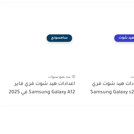
لهيد شوت
سامسونج
ت
منذ بضع سنوات
دات هيد شوت فري
اعدادات هيد شوت فري فاير
Samsung Galaxy A12 في 2025