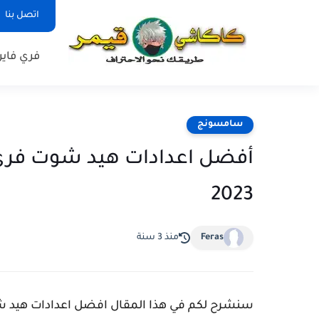
اتصل بنا
فري فاير
سامسونج
2023
Feras
منذ 3 سنة