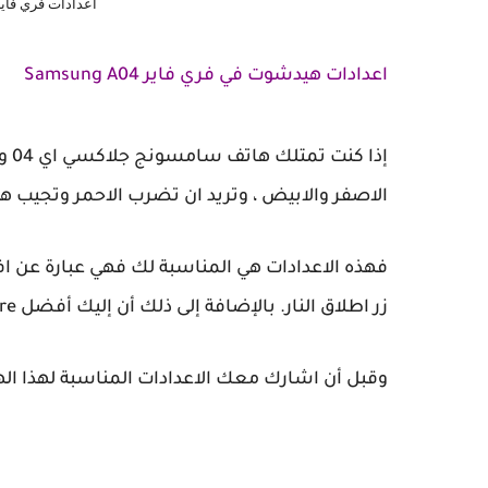
اعدادات فري فاير هيد شوت 4
اعدادات هيدشوت في فري فاير Samsung A04
إذا
الاصفر والابيض ، وتريد ان تضرب الاحمر وتجيب 
زر اطلاق النار. بالإضافة إلى ذلك أن إليك أفضل dpi free fire مناسب للهيد شوت، فهيا بنا.
وقبل أن اشارك معك الاعدادات المناسبة لهذا الها