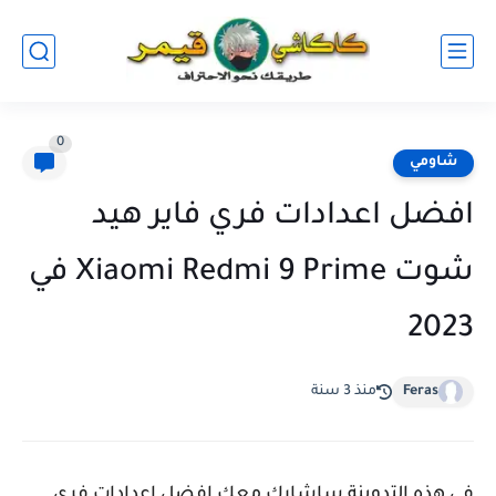
0
شاومي
افضل اعدادات فري فاير هيد
شوت Xiaomi Redmi 9 Prime في
2023
Feras
منذ 3 سنة
في هذه التدوينة ساشارك معك افضل اعدادات فري