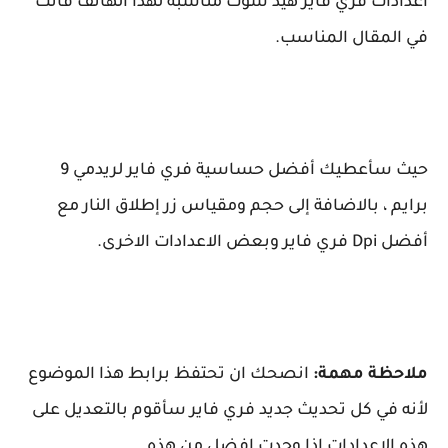
اعدادات فري فاير هيد شوت مناسبة لهذا الهاتف فأنت
في المقال المناسب.
حيث سأعطيك أفضل حساسية فري فاير لريدمي 9
برايم ، بالاضافة إلى حجم ومقياس زر إطلاق النار مع
أفضل Dpi فري فاير وبعض الاعدادات الاخرى.
ملاحظة مهمة:
انصحك ان تحتفظ برابط هذا الموضوع
لأنه في كل تحديث جديد فري فاير سأقوم بالتعديل على
هذه الاعدادات إذا وجدت افضل من هذه.