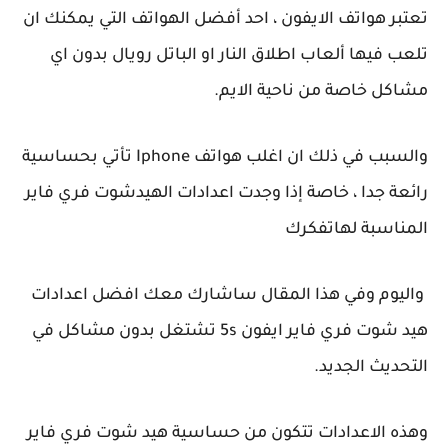
تعتبر هواتف الايفون ، احد أفضل الهواتف التي يمكنك ان
تلعب فيها ألعاب اطلاق النار او الباتل رويال بدون اي
مشاكل خاصة من ناحية الايم.
والسبب في ذلك ان اغلب هواتف Iphone تأتي بحساسية
رائعة جدا ، خاصة إذا وجدت اعدادات الهيدشوت فري فاير
المناسبة لهاتفكرك
واليوم وفي هذا المقال ساشارك معك افضل اعدادات
هيد شوت فري فاير ايفون 5s تشتغل بدون مشاكل في
التحديث الجديد.
وهذه الاعدادات تتكون من حساسية هيد شوت فري فاير