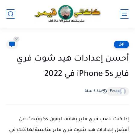
0
ابل
أحسن إعدادات هيد شوت فري
فاير iPhone 5s في 2022
Feras
منذ 3 سنة
إذا كنت تلعب فري فاير بهاتف ايفون 5s وتبحث عن
أفضل إعدادات هيد شوت فري فاير مناسبة لهاتفك في