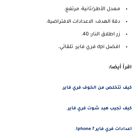
معدل الأطر/ثانية: مرتفع.
دقة الهدف: الاعدادات الافتراضية.
زر اطلاق النار: 40.
افضل dpi فري فاير: تلقائي.
اقرأ أيضا:
كيف تتخلص من الخوف فري فاير
.
كيف تجيب هيد شوت فري فاير
.
اعدادات فري فاير Iphone 7
.