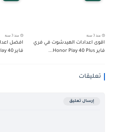
منذ 3 سنة
منذ 3 سنة
اقوى اعدادات الهيدشوت في فري
افضل اعدا
فاير Honor Play 40 Plus...
فاير Honor Play 40 في 2023
تعليقات
إرسال تعليق