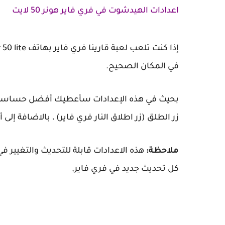
اعدادات الهيدشوت في فري فاير هونر 50 لايت
في المكان الصحيح.
زر الطلق (زر اطلاق النار فري فاير) ، بالاضافة إلى أفضل dpi مناسب لهذا الهاتف وبعض الاعدا
ملاحظة:
هذه الاعدادات قابلة للتحديث والتغيير 
كل تحديث جديد في فري فاير.