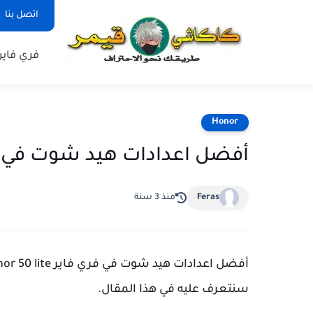
اتصل بنا
فري فاير
Honor
أفضل اعدادات هيد شوت في فري فاير  50 lite
Feras
منذ 3 سنة
سنتعرف عليه في هذا المقال.