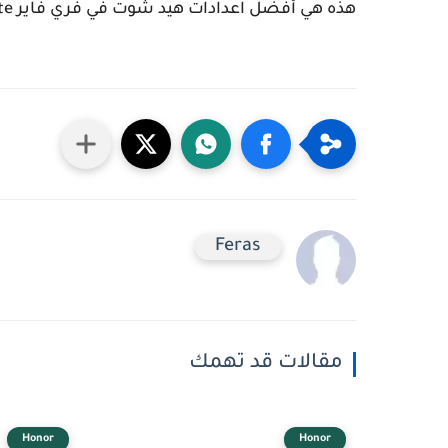
هذه هي أفضل اعدادات هيد شوت في فري فاير Honor 50 lite في 2022. التي توصلنا إليها إلى حد الآن.
Feras
مقالات قد تهمك
Honor
Honor