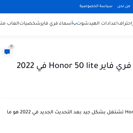
من نحن
سياسة الخصوصية
احتراف
اعدادات الهيدشوت
أسماء فري فاير
شخصيات
العاب متن
0
Honor في 2022
أفضل اعدادات هيد شوت في فري فاير Honor 50 lite تشتغل بشكل جيد بعد التحديث الجديد في 2022 هو ما