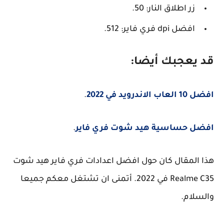
زر اطلاق النار: 50.
افضل dpi فري فاير: 512.
قد يعجبك أيضا:
افضل 10 العاب الاندرويد في 2022
.
افضل حساسية هيد شوت فري فاير
.
هذا المقال كان حول افضل اعدادات فري فاير هيد شوت
Realme C35 في 2022. أتمنى ان تشتغل معكم جميعا
والسلام.