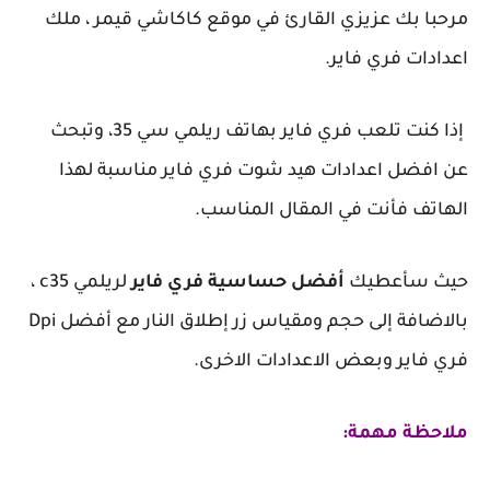
مرحبا بك عزيزي القارئ في موقع كاكاشي قيمر ، ملك
اعدادات فري فاير.
إذا كنت تلعب فري فاير بهاتف ريلمي سي 35، وتبحث
عن افضل اعدادات هيد شوت فري فاير مناسبة لهذا
الهاتف فأنت في المقال المناسب.
حيث سأعطيك
أفضل حساسية فري فاير
لريلمي c35 ،
بالاضافة إلى حجم ومقياس زر إطلاق النار مع أفضل Dpi
فري فاير وبعض الاعدادات الاخرى.
ملاحظة مهمة: