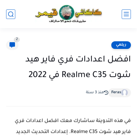
2
ريلمي
افضل اعدادات فري فاير هيد
شوت Realme C35 في 2022
Feras
منذ 3 سنة
في هذه التدوينة ساشارك معك افضل اعدادات فري
فاير هيد شوت Realme C35. إعدادات التحديث الجديد