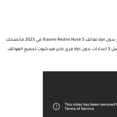
وإذا كنت تريد افضل اعدادات الهيدشوت فري فاير بدون dpi لهاتف Xiaomi Redmi Note 5 في 2023 فانصحك
فاير
هيدشوت لجميع الهواتف.