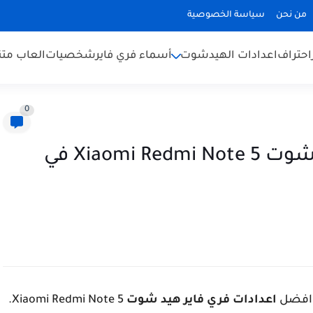
من نحن
سياسة الخصوصية
احتراف
اعدادات الهيدشوت
أسماء فري فاير
شخصيات
العاب متن
0
افضل اعدادات فري فاير هيد شوت Xiaomi Redmi Note 5 في
 افضل
اعدادات فري فاير هيد شوت
Xiaomi Redmi Note 5.