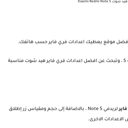
Xiaomi Redmi Note
،أفضل موقع يعطيك اعدادات فري فاير حسب هاتفك.
إذا كنت تلعب فري فاير بهاتف شاومي ريدمي نوت 5 ، وتبحث عن افضل اعدادات فري فاير هيد شوت مناسبة
اير
لريدمي Note 5 ، بالاضافة إلى حجم ومقياس زر إطلاق