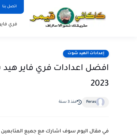
اتصل بنا
فري فاير
إعدادات الهيد شوت
2023
Feras
منذ 3 سنة
في مقال اليوم سوف اشارك مع جميع المتابعين