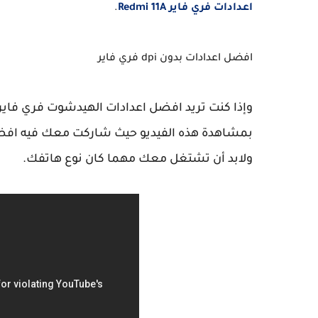
اعدادات فري فاير Redmi 11A
.
افضل اعدادات بدون dpi
فري فاير
بمشاهدة هذه الفيديو حيث شاركت معك فيه افضل 3 اعدادات بدون dpi فري 
ولابد أن تشتغل معك مهما كان نوع هاتفك.