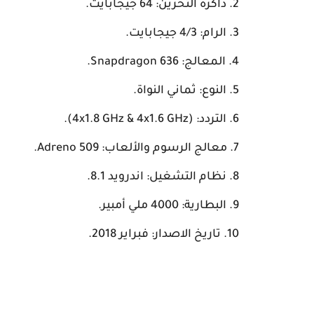
ذاكرة التخزين: 64 جيجابايت.
الرام: 4/3 جيجابايت.
المعالج: Snapdragon 636.
النوع: ثماني النواة.
التردد: (4x1.8 GHz & 4x1.6 GHz).
معالج الرسوم والألعاب: Adreno 509.
نظام التشغيل: اندرويد 8.1.
البطارية: 4000 ملي أمبير.
تاريخ الاصدار: فبراير 2018.