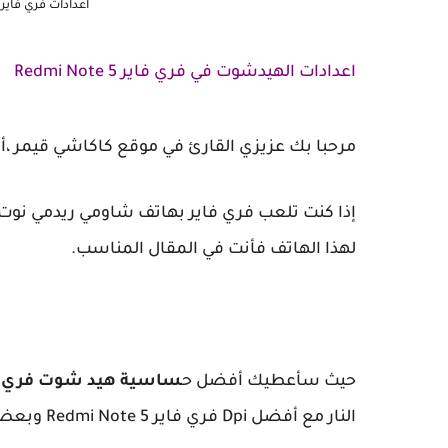
اعدادات فري فاير هيد شوت  5
اعدادات الهيدشوت في فري فاير Redmi Note 5
مرحبا بك عزيزي القارئ في موقع كاكاشي قيمر 
لهذا الهاتف فأنت في المقال المناسب.
حيث سأعطيك أفضل ح
ساسية هيد شوت فري ف
النار مع أفضل Dpi فري فاير Redmi Note 5 وبعض الاعدادات الاخرى.