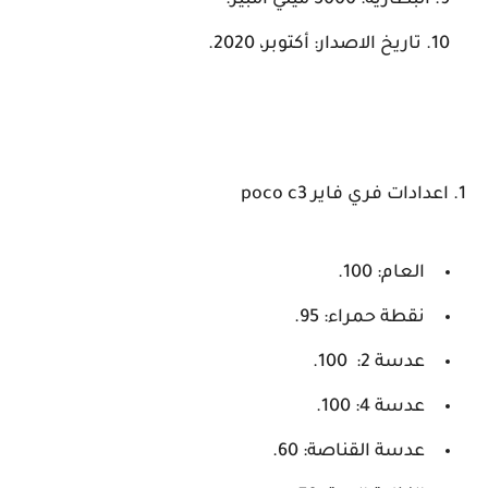
البطارية: 5000 ميلي امبير.
تاريخ الاصدار: أكتوبر، 2020.
1. اعدادات فري فاير poco c3
العام: 100.
نقطة حمراء: 95.
عدسة 2: 100.
عدسة 4: 100.
عدسة القناصة: 60.