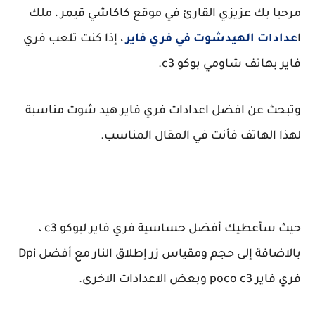
مرحبا بك عزيزي القارئ في موقع كاكاشي قيمر ، ملك
ا
عدادات الهيدشوت في فري فاير
، إذا كنت تلعب فري
فاير بهاتف شاومي بوكو c3.
وتبحث عن افضل اعدادات فري فاير هيد شوت مناسبة
لهذا الهاتف فأنت في المقال المناسب.
حيث سأعطيك أفضل حساسية فري فاير لبوكو c3 ،
بالاضافة إلى حجم ومقياس زر إطلاق النار مع أفضل Dpi
فري فاير poco c3 وبعض الاعدادات الاخرى.