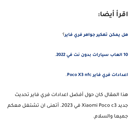
اقرأ أيضا:
هل يمكن تهكير جواهر فري فاير
؟
10 العاب سيارات بدون نت في 2022
.
اعدادات فري فاير Poco X3 nfc
.
هذا المقال كان حول أفضل اعدادات فري فاير تحديث
جديد Xiaomi Poco c3 في 2023. أتمنى ان تشتغل معكم
جميعا والسلام.