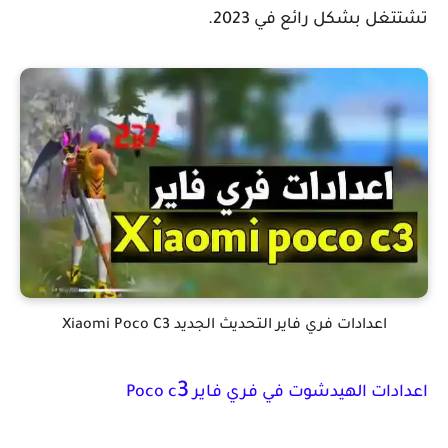
تشتتغل بشكل رائع في 2023.
اعدادات فري فاير التحديث الجديد Xiaomi Poco C3
3
اعدادات الهيدشوت في فري فاير Poco c