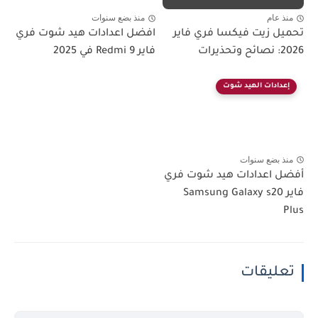
منذ عام
منذ بضع سنوات
تحميل زيت فيكسا فري فاير
افضل اعدادات هيد شوت فري
2026: نصائح وتحذيرات
فاير Redmi 9 في 2025
إعدادات الهيد شوت
منذ بضع سنوات
أفضل اعدادات هيد شوت فري
فاير Samsung Galaxy s20
Plus
تعليقات