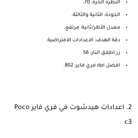
النظرة الحرة: 70.
الجودة: الثانية والثالثة.
معدل الأطر/ثانية: مرتفع.
دقة الهدف: الاعدادات الافتراضية.
زر اطلاق النار: 56.
افضل dpi فري فاير: 802.
2. اعدادات هيدشوت في فري فاير Poco
c3