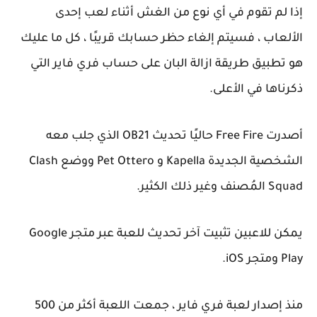
إذا لم تقوم في أي نوع من الغش أثناء لعب إحدى
الألعاب ، فسيتم إلغاء حظر حسابك قريبًا ، كل ما عليك
هو تطبيق طريقة ازالة البان على حساب فري فاير التي
ذكرناها في الأعلى.
أصدرت Free Fire حاليًا تحديث OB21 الذي جلب معه
الشخصية الجديدة Kapella و Pet Ottero ووضع Clash
Squad المُصنف وغير ذلك الكثير.
يمكن للاعبين تثبيت آخر تحديث للعبة عبر متجر Google
Play ومتجر iOS.
منذ إصدار لعبة فري فاير ، جمعت اللعبة أكثر من 500