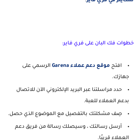
سكايلر في فري فاير
.
خطوات فك البان على فري فاير:
افتح
موقع دعم عملاء Garena
الرسمي على
جهازك.
حدد مراسلتنا عبر البريد الإلكتروني الآن للاتصال
بدعم العملاء للعبة.
صِف مشكلتك بالتفصيل مع الموضوع الذي حصل.
أرسل رسالتك ، وسيصلك رسالة من فريق دعم
العملاء قريبًا.