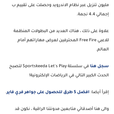
مليون تنزيل عبر نظام الاندرويد وحصلت على تقييم ب
إجمالي 4.4 نجمة.
علاوة على ذلك ، هناك العديد من البطولات المنظمة
للاعبي Free Fire المحترفين لعرض مهاراتهم أمام
العالم.
سجل هنا
في سلسلة Sportskeeda Let's Play لتصبح
الحدث الكبير التالي في الرياضات الإلكترونية!
إقرأ أيضا:
افضل 5 طرق للحصول على جواهر فري فاير
.
والى هنا أصدقائي متابعين مدونتنا الراقية ، نكون قد