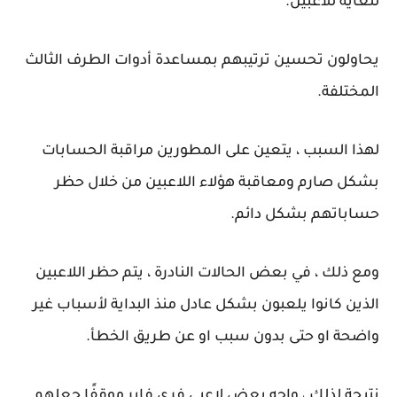
للغاية للاعبين.
يحاولون تحسين ترتيبهم بمساعدة أدوات الطرف الثالث
المختلفة.
لهذا السبب ، يتعين على المطورين مراقبة الحسابات
بشكل صارم ومعاقبة هؤلاء اللاعبين من خلال حظر
حساباتهم بشكل دائم.
ومع ذلك ، في بعض الحالات النادرة ، يتم حظر اللاعبين
الذين كانوا يلعبون بشكل عادل منذ البداية لأسباب غير
واضحة او حتى بدون سبب او عن طريق الخطأ.
نتيجة لذلك ، واجه بعض لاعبي فري فاير موقفًا جعلهم