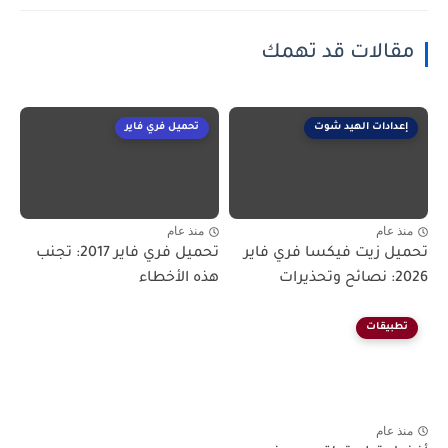
مقالات قد تهمك
إعدادات الهيد شوت
تحميل فري فاير
منذ عام
منذ عام
تحميل زيت فيكسا فري فاير
تحميل فري فاير 2017: تجنب
2026: نصائح وتحذيرات
هذه الأخطاء
تطبيقات
منذ عام