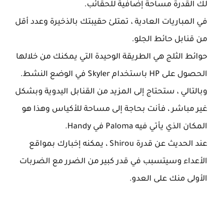
لك القدرة مساحة إضافية للحقائب.
في المباريات العادية ، تمتلئ حقيبتك بالذخيرة وعدد أقل
من قنابل حائط الجلو.
حوائط الثلج هي الطريقة الوحيدة التي يمكنك من خلالها
الحصول على HP باستخدام Skyler في الوضع النشط.
وبالتالي ، ستحتاج إلى المزيد من القنابل اليدوية وبشكل
غير مباشر ، فأنت بحاجة إلى مساحة للأكياس وهذا هو
المكان الذي يأتي فيه Paloma في Handy.
عند الحديث عن قدرة Shirou ، يمكنه إخبارك بمواقع
الأعداء وسيتسبب في قدر كبير من الضرر مع الضربات
الأولى منك على العدو.