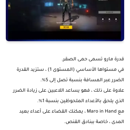
قدرة مارو تسمى حمى الصقر.
في مستواها الأساسي (المستوى 1) ، ستزيد القدرة
الضرر عبر المسافة بنسبة تصل إلى 5٪.
علاوة على ذلك ، فهو يساعد اللاعبين على زيادة الضرر
الذي يلحق بالأعداء الملحوظين بنسبة 1٪.
مع Maro in Hand ، يمكنك القضاء على أعداء بعيد
المدى ، خاصة ببنادق القنص.