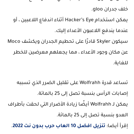
خلف جدران gloo.
يمكن استخدام Hacker’s Eye أثناء اندفاع اللاعبين ، أو
عندما يندفع اللاعبون الأعداء إليك.
سيكون Skyler قادرًا على تحطيم الجدران ويكشف Moco
عن مكان وجود الأعداء ، مما يجعلهم معرضين للخطر
للغاية.
تساعد قدرة Wolfrahh على تقليل الضرر الذي تسببه
إصابات الرأس بنسبة تصل إلى 25 بالمائة.
يمكن لـ Wolfrahh أيضًا زيادة الأضرار التي لحقت بأطراف
العدو بنسبة تصل إلى 25 بالمائة.
إقرأ أيضا:
تنزيل افضل 10 العاب حرب بدون نت 2022
.