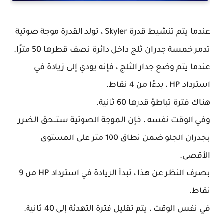
عندما يتم تنشيط قدرة Skyler ، تولد القدرة موجة صوتية
تدمر خمسة جدران ثلج داخل دائرة نصف قطرها 50 مترًا.
عندما يتم وضع جدار الثلج ، فإنه يؤدي إلى زيادة في
استرداد HP ، بدءًا من 4 نقاط.
هناك فترة تباطؤ قدرها 60 ثانية.
وفي الوقت نفسه ، فإن الموجة الصوتية ستلحق الضرر
بجدران الجلو ضمن نطاق 100 متر على المستوى
الأقصى.
بصرف النظر عن هذا ، تبدأ الزيادة في استرداد HP من 9
نقاط.
في نفس الوقت ، يتم تقليل فترة التهدئة إلى 40 ثانية.