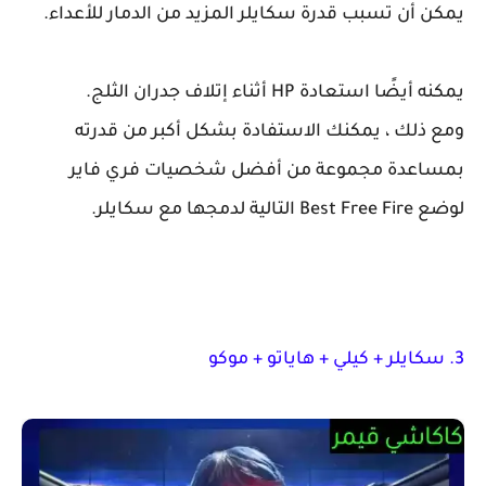
يمكن أن تسبب قدرة سكايلر المزيد من الدمار للأعداء.
يمكنه أيضًا استعادة HP أثناء إتلاف جدران الثلج.
ومع ذلك ، يمكنك الاستفادة بشكل أكبر من قدرته
بمساعدة مجموعة من أفضل شخصيات فري فاير
لوضع Best Free Fire التالية لدمجها مع سكايلر.
3. سكايلر + كيلي + هاياتو + موكو