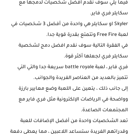
فيما يلي سوف نقدم افضل شخصيات لدمجها مع
سكايلر فري فاير.
Skyler او سكايلر هي واحدة من أفضل 3 شخصيات في
لعبة Free Fire وتتمتع بقدرة قوية جدا.
في الفقرة التالية سوف نقدم افضل دمج لشخصية
سكايلر فري لجعلها أكثر قوة.
فري فاير ، لعبة battle royale سريعة جدا والتي التي
تتميز بالعديد من العناصر الفريدة والجوانب.
إلى جانب ذلك ، يتعين على اللعبة وضع معايير بارزة
وواضحة في الرياضات الإلكترونية مثل فري فاير مع
المجتمعات الصاعدة.
تعد الشخصيات واحدة من أفضل الإضافات للعبة
وقدراتهم الفريدة ستساعد اللاعبين ، مما يعطي دفعة