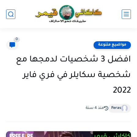
0
مواضيع متنوعة
افضل 3 شخصيات لدمجها مع
شخصية سكايلر في فري فاير
2022
Feras
منذ 4 سنة