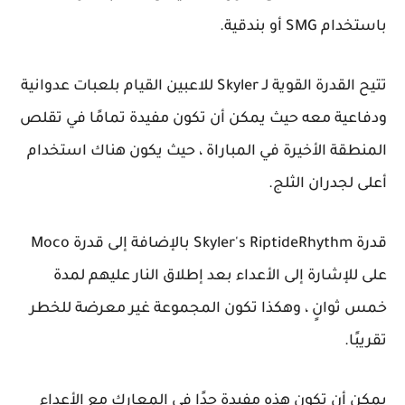
باستخدام SMG أو بندقية.
تتيح القدرة القوية لـ Skyler للاعبين القيام بلعبات عدوانية
ودفاعية معه حيث يمكن أن تكون مفيدة تمامًا في تقلص
المنطقة الأخيرة في المباراة ، حيث يكون هناك استخدام
أعلى لجدران الثلج.
قدرة Skyler's RiptideRhythm بالإضافة إلى قدرة Moco
على للإشارة إلى الأعداء بعد إطلاق النار عليهم لمدة
خمس ثوانٍ ، وهكذا تكون المجموعة غير معرضة للخطر
تقريبًا.
يمكن أن تكون هذه مفيدة جدًا في المعارك مع الأعداء