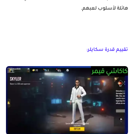
هائلة لأسلوب لعبهم.
تقييم قدرة سكايلر: