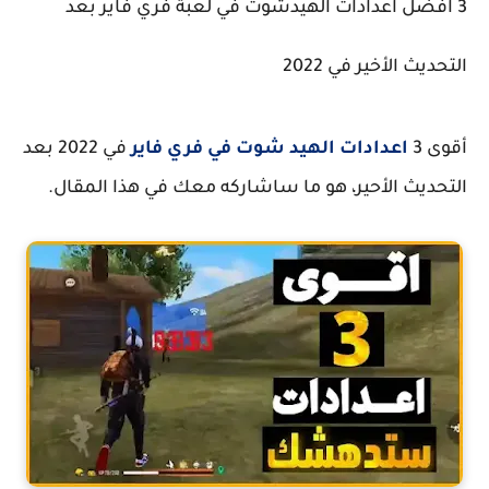
فضل اعدادات الهيدشوت في لعبة فري فاير بعد
ث الأخير في 2022
3
اعدادات الهيد شوت في فري فاير
في 2022 بعد
ديث الأحير، هو ما ساشاركه معك في هذا المقال.