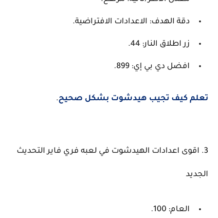
دقة الهدف: الاعدادات الافتراضية.
زر اطلاق النار: 44.
افضل دي بي إي: 899.
 كيف تجيب هيدشوت بشكل صحيح
.
اقوى اعدادات الهيدشوت في لعبه فري فاير التحديث
د
العام: 100.