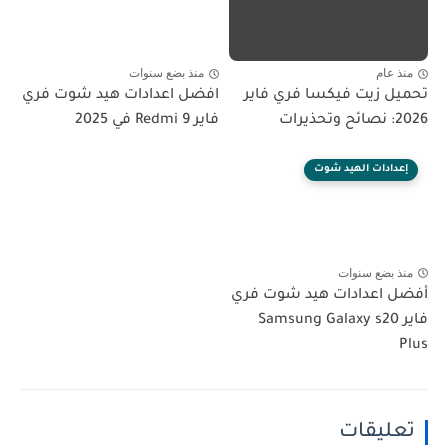
عام
منذ بضع سنوات
 زيت فيكسا فري فاير
افضل اعدادات هيد شوت فري
فاير Redmi 9 في 2025
ادات الهيد شوت
 بضع سنوات
 اعدادات هيد شوت فري
اير Samsung Galaxy s20
ليقات