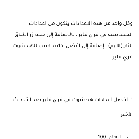
احد من هذه الاعدادات يتكون من اعدادات
سيه في فري فاير ، بالاضافة إلى حجم زر اطلاق
النار (الايم) ، إضافة إلى أفضل dpi مناسب للهيدشوت
اير.
فضل اعدادات هيدشوت في فري فاير بعد التحديث
ر
العام: 100.