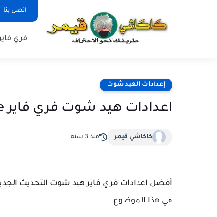
اتصل بنا
فري فاير
إعدادات الهيد شوت
اعدادات هيد شوت فري فاير Samsung galaxy J2 Prime في 2023
كاكاشي قيمر
منذ 3 سنة
في هذا الموضوع.