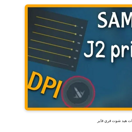
ات هيد شوت فري فاير