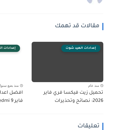
مقالات قد تهمك
إعدادات الهيد شوت
إعدادات ا
منذ عام
منذ بضع سنوا
تحميل زيت فيكسا فري فاير
افضل اعدا
2026: نصائح وتحذيرات
فاير Redmi 9 في 2025
تعليقات