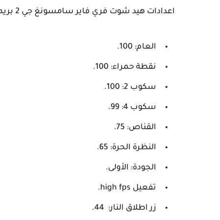
اعدادات هيد شوت فري فاير سامسونغ جي 2 بريم
العام: 100.
نقطة حمراء: 100.
سكوب 2: 100.
سكوب 4: 99.
القناص: 75.
النظرة الحرة: 65.
الجودة: الأولى.
تفعيل high fps.
زر اطلاق النار: 44.