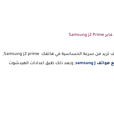
Samsung j2
بداية هناك خطوات معينة يجب تفعيلها داخل هاتف تزيد من سرعة الحساسية في هاتفك Samsung j2 prime,
اتف samsung J
, وبعد ذلك طبق اعدادات الهيدشوت