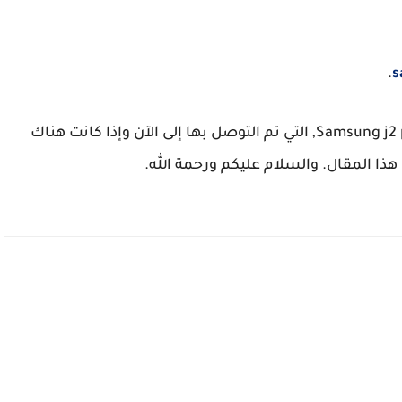
.
s
هذه اقوى اعدادات الهيدشوت في فري فاير Samsung j2 prime, التي تم التوصل بها إلى الآن وإذا كانت هناك
ا المقال. والسلام عليكم ورحمة الله.