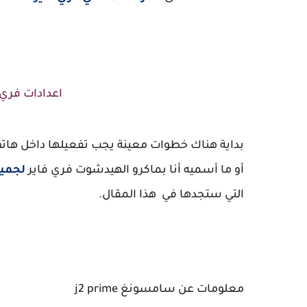
اعدادات فري فاير  Prime
أو ما أسميه أنا بماكرو الهيدشوت فري فاير
لجميع هو
التي ستجدها في هذا المقال.
معلومات عن سامسونغ j2 prime