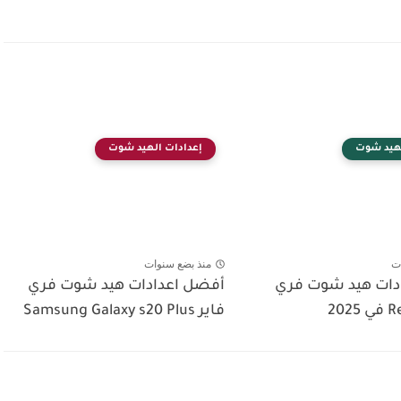
لهيد شوت
إعدادات الهيد شوت
ت
منذ بضع سنوات
دات هيد شوت فري
أفضل اعدادات هيد شوت فري
فاير Samsung Galaxy s20 Plus