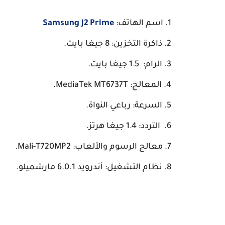
اسم الهاتف:
Samsung J2 Prime
ذاكرة التخزين: 8 جيغا بايت.
الرام: 1.5 جيغا بايت.
المعالج: MediaTek MT6737T.
السرعة: رباعي النواة.
التردد: 1.4 جيغا هرتز.
معالج الرسوم والألعاب: Mali-T720MP2.
نظام التشغيل: أندرويد 6.0.1 مارشميلو.