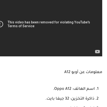
ات عن أوبو A12
سم الهاتف: Oppo A12.
ذاكرة التخزين: 32 جيغا بايت.