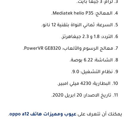
لرام: 3 جيغا بايت.
المعالج: Mediatek helio P35.
السرعة: ثماني النواة بتقنية 12 نانو.
التردد: 1.8 و 2.3 جيغاهرتز.
معالج الرسوم والألعاب: PowerVR GE8320.
الشاشة: 6.22 بوصة.
نظام التشغيل: 9.0.
البطارية: 4230 ميلي امبير.
تاريخ الاصدار: 20 ابريل 2020.
ك أن تتعرف على
عيوب ومميزات هاتف oppo a12
.