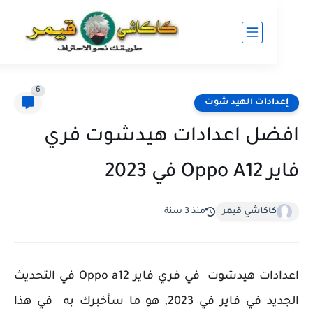
6
ادات الهيد شوت
ل اعدادات هيدشوت فري
 في 2023
كاكاشي قيمر
منذ 3 سنة
اعدادات هيدشوت في فري فاير Oppo a12 في التحديث
الجديد في فاير في 2023, هو ما سأخبرك به في هذا