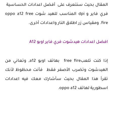
ال بحيث سنتعرف على أفضل اعدادات الحساسية
فري فاير و dpi المناسب للهيد شوت oppo a12 free
اعدادات هيدشوت فري فاير اوبو A12
إذا كنت تلعبfree fire بهاتف اوبو a12, وتعاني من
دشوت وتضرب الأصفر فقط فأنت محظوظ لأنك
 هذا المقال بحيث سأشارك معك فيه اعدادات
ة لهاتف oppo a12.