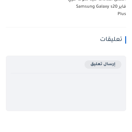
اير Samsung Galaxy s20
ليقات
إرسال تعليق