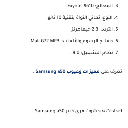
المعالج: Exynos 9610.
النوع: ثماني النواة بتقنية 10 نانو.
التردد:
2.3 جيغاهرتز.
معالج الرسوم والألعاب: Mali-G72 MP3.
ن
ظام التشغيل: 9.0.
 على
مميزات وعيوب Samsung a50
.
ت هيدشوت فري فاير Samsung a50