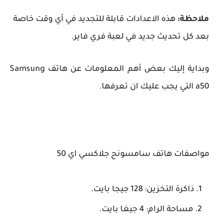
ظة:
هذه الاعدادات قابلة للتجديد في أي وقت خاصة
كل تحديث جديد في لعبة فري فاير.
وبداية إليك بعض أهم المعلومات عن هاتف Samsung
فات هاتف سامسونج جلاكسي اي 50
اكرة التخزين: 128 جيجا بايت.
مساحة الرام: 4 جيغا بايت.