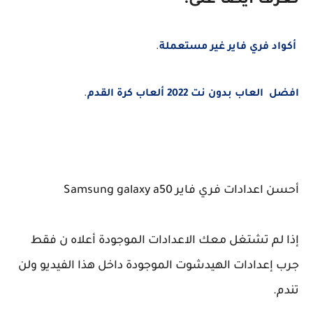
ف أيضا على:
د فري فاير غير مستعملة
.
اب بدون نت 2022 ألعاب كرة القدم
.
ادات فري فاير Samsung galaxy a50
لم تشتغل معك الاعدادات الموجودة أعلاه ن فقط
إعدادات الهيدشوت الموجودة داخل هذا الفيديو ولن