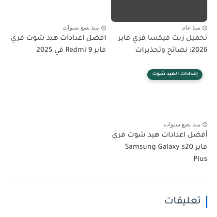
عام
منذ بضع سنوات
 زيت فيكسا فري فاير
افضل اعدادات هيد شوت فري
فاير Redmi 9 في 2025
ادات الهيد شوت
 بضع سنوات
 اعدادات هيد شوت فري
اير Samsung Galaxy s20
ليقات