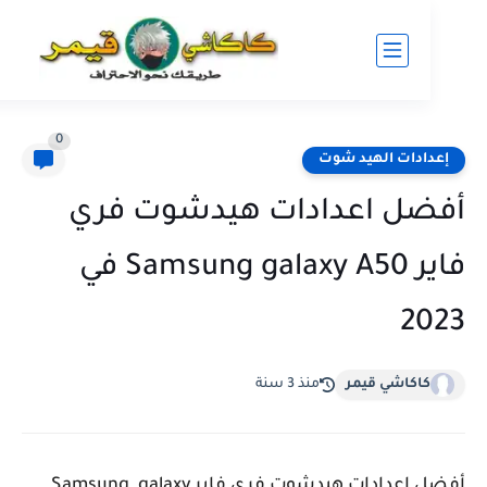
0
ادات الهيد شوت
ل اعدادات هيدشوت فري
فاير Samsung galaxy A50 في
2
كاكاشي قيمر
منذ 3 سنة
أفضل اعدادات هيدشوت فري فاير Samsung galaxy