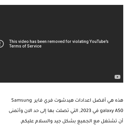
هي
أفضل اعدادات هيدشوت فري فاير Samsung
ga في 2023
, التي تصلت بها إلى حد الان
وأتمنى
شتغل مع الجميع بشكل جيد والسلام عليكم.