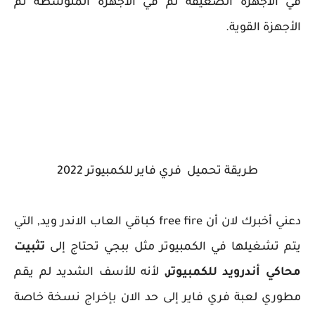
في الأجهزة الضعيفة ثم في الأجهزة المتوسطة ثم
الأجهزة القوية.
طريقة تحميل فري فاير للكمبيوتر 2022
دعني أخبرك لان أن free fire كباقي العاب الاندر ويد, التي
يتم تشغيلها في الكمبيوتر مثل ببجي تحتاج إلى
تثبيت
محاكي أندرويد للكمبيوتر,
لأنه للأسف الشديد لم يقم
مطوري لعبة فري فاير إلى حد الان بإخراج نسخة خاصة