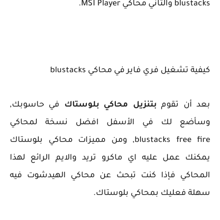
blustacks والثاني محاكي MSI Player.
كيفية تشغيل فري فاير في محاكي blustacks
بعد أن تقوم
بتنزيل محاكي بلوستاك
في حاسوبك,
وسأضع لك في الأسفل افضل نسخة لمحاكي
blustacks free fire, ومن مميزات محاكي بلوستاك
يمكنك عمل عليه اي ماكرو تريد والايم الرائع لهذا
المحاكي فإذا كنت تبحث عن محاكي الهيدشوت فيه
سهلة فعليك بمحاكي بلوستاك.