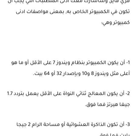
فري فاير, وسأشارك معك أدنى المتطلبات التي يجب أن
تكون في الكمبيوتر الخاص به, بمعنى مواصفات ادنى
كمبيوتر وهي:
1- أن يكون الكمبيوتر بنظام ويندوز 7 على الأقل أو ما هو
أعلى مثل ويندوز 8 و10 وبإصدار 32 أو 64 بيت.
2- أن يكون المعالج ثنائي النواة على الأقل يعمل بتردد 1.7
جيغا هيرتز فما فوق.
3- أن تكون الذاكرة العشوائية أو مساحة الرام 2 جيجا