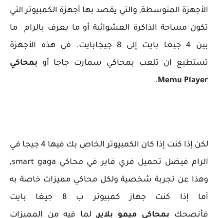
الأجهزة المتوسطة, والتي يقصد بها أجهزة الكمبيوتر التي
تكون مساحة الذاكرة العشوائية أو ما يعرف بالرام ما
بين 4 جيغا بايت إلى 8 جيجابايت. في هذه الأجهزة
تستطيع ان تلعب بمحاكي سمارت جاجا أو
بمحاكي
.
Memu Player
لكن إذا كنت إذا كان الكمبيوتر الخاص بك فيها 4 جيجا في
الرام فيضل تحميل فري فاير في محاكي smart gaga,
وهذا عن تجربة شخصية ولكل محاكي مميزات خاصة به
أما إذا كنت جهاز كمبيوتر ب 8 جيغا بايت
فأنصحك
بمحاكي ميمو بلاير,
لما فيه من المميزات