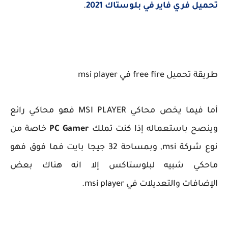
تحميل فري فاير في بلوستاك 2021
.
طريقة تحميل free fire في msi player
أما فيما يخص محاكي MSI PLAYER فهو محاكي رائع
وينصح باستعماله إذا كنت تملك
PC Gamer
خاصة من
نوع شركة msi, وبمساحة 32 جيجا بايت فما فوق فهو
ماحكي شبيه لبلوستاكس إلا انه هناك بعض
الإضافات والتعديلات في msi player.