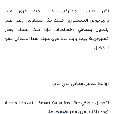
لكن اغلب المحترفين في لعبة فري فاير
واليوتيوبرز المشهورين كذلك مثل سيبلوس وعلي عمر
يلعبون
بمحاكي blustacks
. فإذا كنت تمتلك جهاز
كمبيوترب8 جيغا بايت فما فوق عليك بهذا المحاكي فهو
الأفضل.
روابط تحميل محاكي فري فاير:
لتحميل محاكي Smart Gaga free fire النسخة المعدلة
توجد داخلها فري فاير
اضغط هنا
.