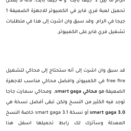
الرام ما بين 2 جيغا بايت و 4 جيغا بايت. لأنه لا يمكن
تحميل لعبة فري فاير في الكمبيوتر للاجهزة الضعيفة 1
جيجا في الرام. وقد سبق وان اشرت إلى هذا في متطلبات
تشغيل فري فاير على الكمبيوتر.
قد سبق وان اشرت إلى أنه ستحتاج إلى محاكي لتشغيل
free fire في الكمبيوتر, وافضل محاكي مناسب للاجهزة
الضعيفة هو
محاكي smart gaga
, ومحاكي سمارت جاجا
توجد فيه الكثير من النسخ ولكن تبقى أفضل نسخة هي
smart gaga 3.0
أو نسخة smart gaga 3.1 خاصة النسخ
المعدلة وسأترك لك رابط تحميلها اسفل هذا