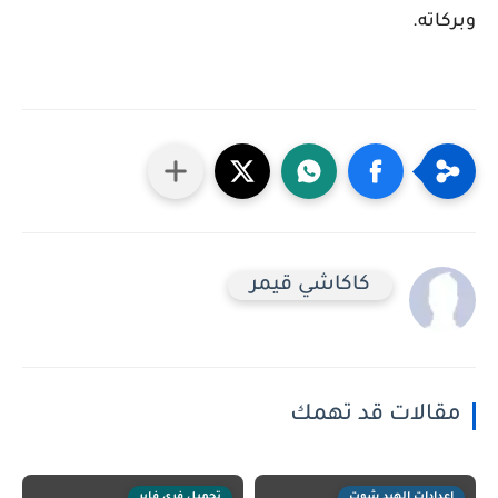
وبركاته.
كاكاشي قيمر
مقالات قد تهمك
إعدادات الهيد شوت
تحميل فري فاير