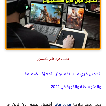
تحميل فري فاير للكمبيوتر
تحميل فري فاير للكمبيوتر للأجهزة الضعيفة
والمتوسطة والقوية في 2022
تعد لعبة غارينا
فري فاير
أفضل لعبة اون لاين
في