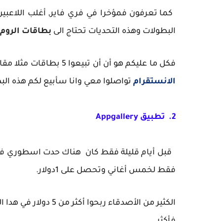
كما تعرفون فمؤخرا في فري فاير, أغلب اللاعب
البطولات وهذه التحديات تحتاج الى
بطاقات الروم
فكل ما عليكم هو أن أن تبيعوا 5 بطاقات مثلا مقابل 200 جوهرة أو 300 جوهرة، وسأضع لكم
الانستقرام
تواصلوا معي وانا سأبيع لكم هذه ال
2. تطبيق
Appgallery
قبل أيام قليلة فقط كان هناك حدت اسطوري ف
فقط لخمس أغاني وتحصل على 1دولار.