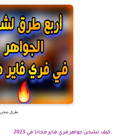
طرق شحن ال
كيف تشحن جواهر فري فاير مجانا في 2023