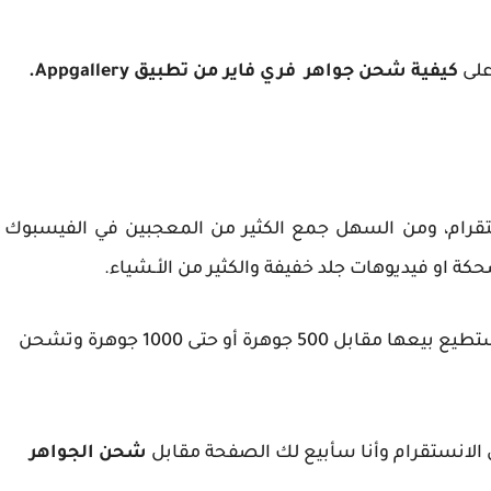
كيفية شحن جواهر فري فاير من تطبيق Appgallery.
تقرام، ومن السهل جمع الكثير من المعجبين في الفيسبوك
 او فيديوهات جلد خفيفة والكثير من الأـشياء.
بعد أن تجمع 2000 متابع على الانستقرام مثلا تستطيع بيعها مقابل 500 جوهرة أو حتى 1000 جوهرة وتشحن
الانستقرام وأنا سأبيع لك الصفحة مقابل
شحن الجواهر