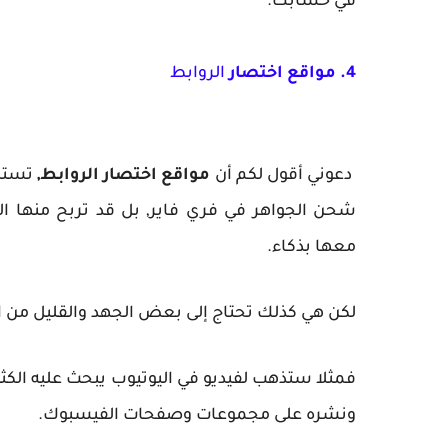
في حسابك.
4. مواقع اختصار
الروابط
دعوني أقول لكم أن
مواقع اختصار الروابط,
تستطي
شحن الجواهر في فري فاير, بل قد تربح منها ا
معها بذكاء.
لكن هي كذلك تحتاج إلى بعض الجهد والقليل من ا
فمثلا ستذهب لفيديو في اليوتيوب يبحث عليه الكث
ونشره على مجموعات وصفحات الفيسبوك.