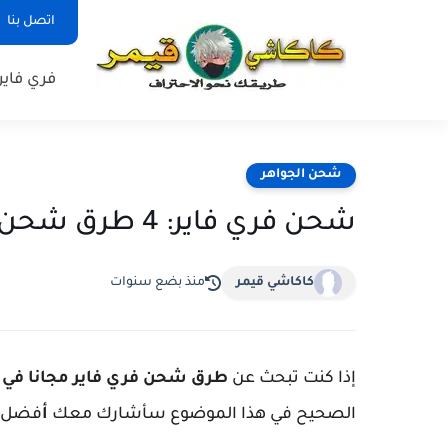
اتصل بنا
فري فاير
شحن الجواهر
شحن فري فاير: 4 طرق شحن الجواهر في فري فاير مجانا 2023
كاكاشي قيمر
منذ بضع سنوات
إذا كنت تبحث عن
طرق شحن فري فاير مجانا في 2023
الصحيح في هذا الموضوع سأشارك معك
أ
فضل أ