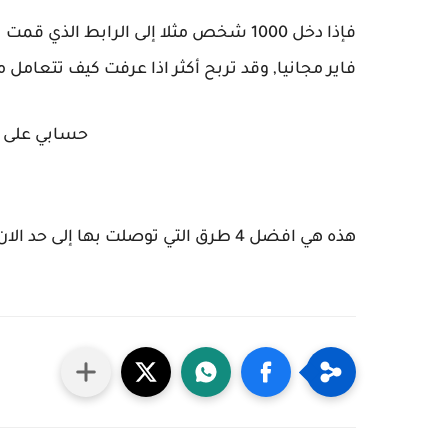
فإذا دخل 1000 شخص مثلا إلى الرابط الذي قمت باختصاره،
فاير مجانيا, وقد تربح أكثر اذا عرفت كيف تتعامل م
حسابي على ا
هذه هي افضل 4 طرق التي توصلت بها إلى حد الان شغالة وكم شخص طبق أحد هذه الطرق وصدقت معه.