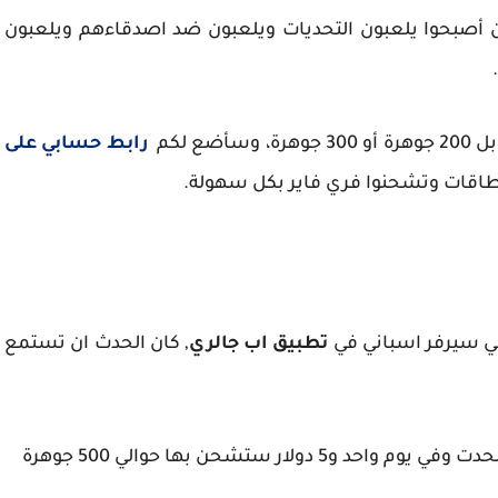
ين أصبحوا يلعبون التحديات ويلعبون ضد اصدقاءهم ويلعبون
.
رابط حسابي على
بطاقات وتشحنوا فري فاير بكل سهولة.
ي سيرفر اسباني في
تطبيق اب جالري
, كان الحدث ان تستمع
الكثير من الأصدقاء ربحوا أكثر من 5 دولار في هدا الحدت وفي يوم واحد و5 دولار ستشحن بها حوالي 500 جوهرة