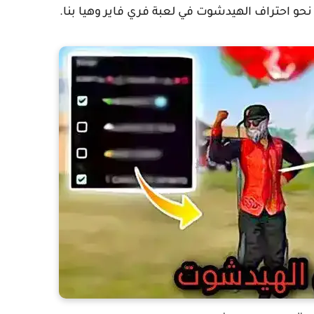
حو احتراف الهيدشوت في لعبة فري فاير وهيا بنا.