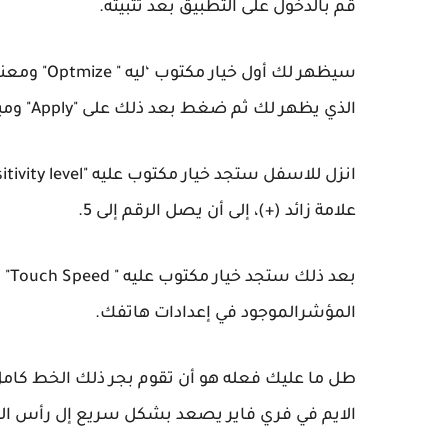
قم بالدخول على التطبيق بعد تثبيته.
سيظهر لك أ
الذي يظهر لك ثم ضغط بعد ذلك على "Apply" ومباشرة سيبدأ تحسين اللعبة.
علامة زائد (+)، إلى أن يصل الرقم إلى 5.
بعد
المؤشرالموجود في إعدادات هاتفك.
طل ما عليك فعله هو أن تقوم بجر ذلك الخط كام
الايم في فري فاير يصعد بشكل سريع إل رأس ا