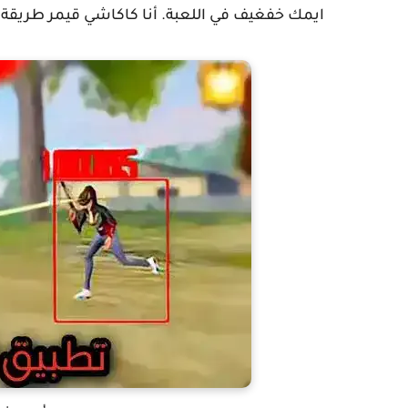
ايمك خفغيف في اللعبة. أنا كاكاشي قيمر طريقة ن