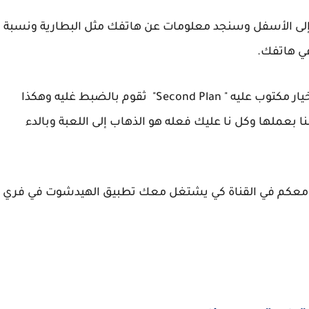
ل إلى الأسفل وسنجد معلومات عن هاتفك مثل البطارية ونسبة
بعد هذا كله تقوم بالنزول إلى الاسفل أكثر ستجد خيار مكتوب عليه " Second Plan" ثقوم بالضبط غليه وهكذا
 بعملها وكل نا عليك فعله هو الذهاب إلى اللعبة وبالدء
ها معكم في القناة كي يشتغل معك تطبيق الهيدشوت في فري