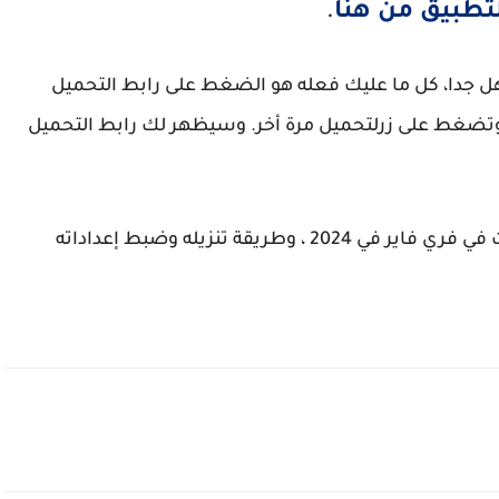
تطبيق من هنا
.
 جدا، كل ما عليك فعله هو الضغط على رابط التحميل
ى وتضغط على زرلتحميل مرة أخر. وسيظهر لك رابط التحميل
هكذا نكون قد تعرفنا على أقوى تطبيق الهيدشوت في فري فاير في 2024 ، وطريقة تنزيله وضبط إعداداته