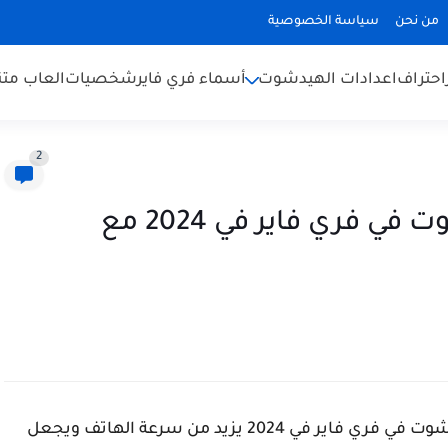
من نحن
سياسة الخصوصية
احتراف
اعدادات الهيدشوت
أسماء فري فاير
شخصيات
العاب متن
2
اكتشف أقوى تطبيق الهيدشوت في فري فاير في 2024 مع
في هذاالمقال، سنكتشف معا أقوى تطبيق الهيدشوت في فري فاير في 2024 يزيد من سرعة الهاتف ويجعل