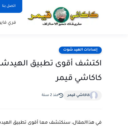
اتصل بنا
فري فاير
إعدادات الهيد شوت
كاكاشي قيمر
كاكاشي قيمر
منذ 2 سنة