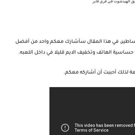
ق الهيدشوت في فري فاير
اساطير، في هذا المقال سأشارك معكم واحد من أفضل
حساسية الهاتف وتخفيف الايم قليلا في داخل اللعبه.
ئعة لذلك أحببت أن أشاركه معكم.