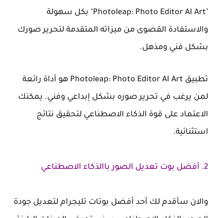
"Photoleap: Photo Editor AI Art" بكل سهولة
والاستفادة القصوى من ميزاته المتقدمة لتحرير صورك
بشكل فني ومذهل.
تطبيق Photoleap: Photo Editor AI Art هو أداة رائعة
لمن يرغب في تحرير صوره بشكل إبداعي وفني. يمكنك
الاعتماد على قوة الذكاء الاصطناعي لتحقيق نتائج
استثنائية.
2. أفضل بوت تعديل الصور باالذكاء الاصطناعي
والان سأقدم لك أحد أفضل بوتات تليجرام لتعديل جودة