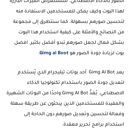
الصور بالذكاء الاصطناعي. سنستعرض الميزات البارزة
لهذا البوت وكيف يمكن للمستخدمين الاستفادة منه
لتحسين صورهم بسهولة. كما سنتطرق إلى مجموعة
من النصائح والأمثلة على كيفية استخدام هذا البوت
بشكل فعال لجعل صورهم تبدو أفضل بكثير. افضل
بوت لزيادة جودة الصور هو
Gimg ai Boot
.
يعد Gimg AI Bot أحد بوتات تيليجرام الذي يُستخدم
لتعديل جودة الصور باستخدام تكنولوجيا الذكاء
الاصطناعي. يُعَدُّ Gimg AI Bot واحدًا من البوتات الشهيرة
والمفيدة للمستخدمين الذين يبحثون عن طريقة سهلة
وفعالة لتحسين وتعديل صورهم دون الحاجة إلى
استخدام برامج تحرير معقدة.