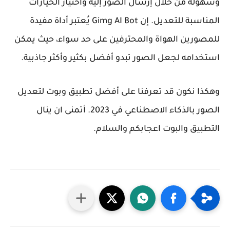
وسهولة من خلال إرسال الصور إليه واختيار الخيارات
المناسبة للتعديل. إن Gimg AI Bot يُعتبر أداة مفيدة
للمصورين الهواة والمحترفين على حد سواء، حيث يمكن
استخدامه لجعل الصور تبدو أفضل بكثير وأكثر جاذبية.
وهكذا نكون قد تعرفنا على أفضل تطبيق وبوت لتعديل
الصور بالذكاء الاصطناعي في 2023. أتمنى ان ينال
التطبيق والبوت اعجابكم والسلام.