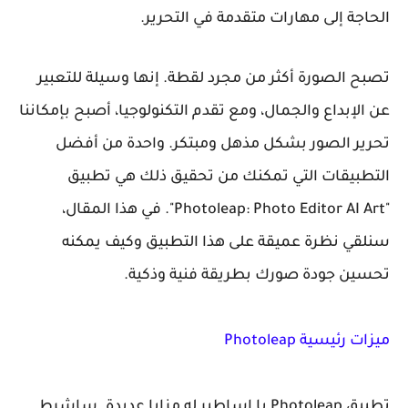
الحاجة إلى مهارات متقدمة في التحرير.
تصبح الصورة أكثر من مجرد لقطة. إنها وسيلة للتعبير
عن الإبداع والجمال، ومع تقدم التكنولوجيا، أصبح بإمكاننا
تحرير الصور بشكل مذهل ومبتكر. واحدة من أفضل
التطبيقات التي تمكنك من تحقيق ذلك هي تطبيق
"Photoleap: Photo Editor AI Art". في هذا المقال،
سنلقي نظرة عميقة على هذا التطبيق وكيف يمكنه
تحسين جودة صورك بطريقة فنية وذكية.
ميزات رئيسية Photoleap
تطبيق Photoleap يا اساطير له مزايا عديدة. ساشرط