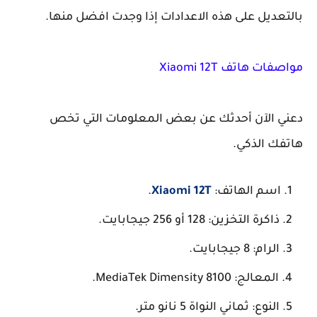
ديل على هذه الاعدادات إذا وجدت افضل منها.
 هاتف Xiaomi 12T
 الآن أحدثك عن بعض المعلومات التي تخص
ك الذكي.
سم الهاتف:
Xiaomi 12T
.
ذاكرة التخزين: 128 أو 256 جيجابايت.
الرام: 8 جيجابايت.
المعالج: MediaTek Dimensity 8100.
النوع: ثماني النواة 5 نانو متر.