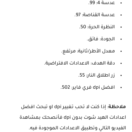
عدسة 4: 99.
عدسة القناصة: 97.
النظرة الحرة: 50.
الجودة: فائق.
معدل الأطر/ثانية: مرتفع.
دقة الهدف: الاعدادات الافتراضية.
زر اطلاق النار: 55.
افضل dpi فري فاير: 502.
ظة
: إذا كنت لا تحب تغيير dpi او تبحث افضل
اعدادات الهيد شوت بدون dpi فأنصحك بمشاهدة
يو التالي وتطبيق الاعدادات الموجودة فيه.