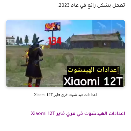
بشكل رائع في عام 2023.
اعدادات هيد شوت فري فاير Xiaomi 12T
ت الهيدشوت في فري فاير Xiaomi 12T