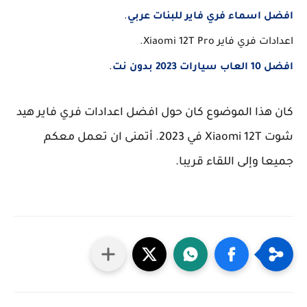
اسماء فري فاير للبنات عربي
.
ري فاير Xiaomi 12T Pro.
20 بدون نت
.
هذا الموضوع كان حول افضل اعدادات فري فاير هيد
شوت Xiaomi 12T في 2023. أتمنى ان تعمل معكم
 وإلى اللقاء قريبا.