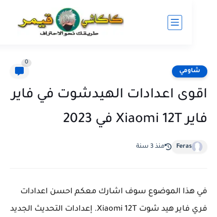
0
ومي
ى اعدادات الهيدشوت في فاير
 في 2023
Feras
منذ 3 سنة
ذا الموضوع سوف اشارك معكم احسن اعدادات
فري فاير هيد شوت Xiaomi 12T. إعدادات التحديث الجديد