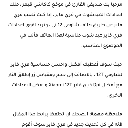
ا بك صديقي القارئ في موقع كاكاشي قيمر ، ملك
دات الهيدشوت في فري فاير ، إذا كنت تلعب فري
فاير عن طريق هاتف شاومي 12 تي ، وتريد اقوى اعدادات
فاير هيد شوت مناسبة لهذا الهاتف فأنت في
ضوع المناسب.
سوف أعطيك أفضل واحسن حساسية فري فاير
لشاومي 12T ، بالاضافة إلى حجم ومقياس زر إطلاق النار
مع أفضل Dpi فري فاير Xiaomi 12T وبعض الاعدادات
ى.
ظة مهمة:
انصحك ان تحتفظ برابط هذا المقال
 في كل تحديث جديد في فري فاير سوف أقوم