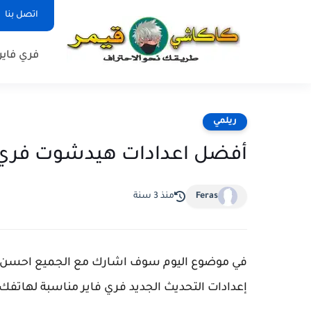
اتصل بنا
فري فاير
ريلمي
أفضل اعدادات هيدشوت فري فاير Realme 9 pro 
Feras
منذ 3 سنة
إعدادات التحديث الجديد فري فاير مناسبة لهاتفك 