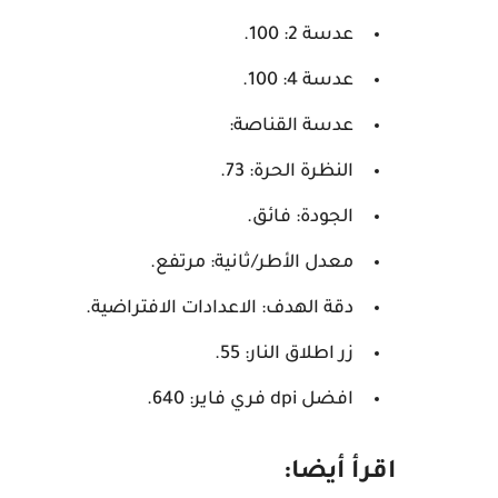
عدسة 2: 100.
عدسة 4: 100.
عدسة القناصة:
النظرة الحرة: 73.
الجودة: فائق.
معدل الأطر/ثانية: مرتفع.
دقة الهدف: الاعدادات الافتراضية.
زر اطلاق النار: 55.
افضل dpi فري فاير: 640.
اقرأ أيضا: