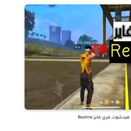
دشوت فري فاير Realme