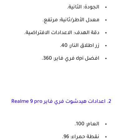
الجودة: الثانية.
معدل الأطر/ثانية: مرتفع.
دقة الهدف: الاعدادات الافتراضية.
زر اطلاق النار: 40.
افضل dpi فري فاير: 360.
2. اعدادات هيدشوت فري فاير Realme 9 pro
العام: 100.
نقطة حمراء: 96.