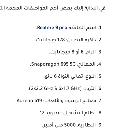
في البداية إليك بعض أهم المواصفات المهمة الت
اسم الهاتف:
Realme 9 pro
.
ذاكرة التخزين: 128 جيجابايت.
الرام: 6 أو 8 جيجابايت.
المعالج: Snapdragon 695 5G.
النوع: ثماني النواة 6 نانو.
التردد: (2x2.2 GHz & 6x1.7 GHz).
معالج الرسوم والألعاب: Adreno 619.
نظام التشغيل: اندرويد 12.
البطارية: 5000 ملي أمبير.