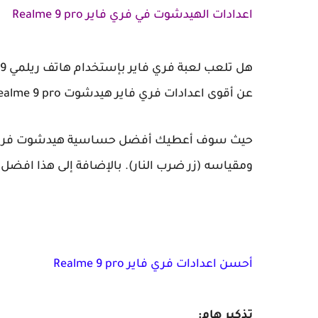
اعدادات الهيدشوت في فري فاير Realme 9 pro
عن أقوى اعدادات فري فاير هيدشوت Realme 9 pro فأنت في المكان الصحيح.
ومقياسه (زر ضرب النار). بالإضافة إلى هذا افضل dpi فري فاير.
أحسن اعدادات فري فاير Realme 9 pro
تذكير هام: