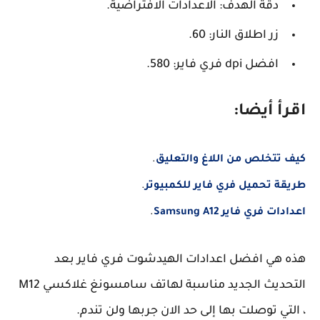
دقة الهدف: الاعدادات الافتراضية.
زر اطلاق النار: 60.
افضل dpi فري فاير: 580.
اقرأ أيضا:
كيف تتخلص من اللاغ والتعليق
.
طريقة تحميل فري فاير للكمبيوتر
.
اعدادات فري فاير Samsung A12
.
هذه هي افضل اعدادات الهيدشوت فري فاير بعد
التحديث الجديد مناسبة لهاتف سامسونغ غلاكسي M12
، التي توصلت بها إلى حد الان جربها ولن تندم.