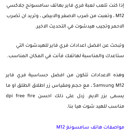
إذا كنت تلعب لعبة فري فاير بهاتف سامسونج جلاكسي
M12 ، وتعبت من ضرب الاصفر والابيض ، وتريد ان تضرب
الاحمر وتجيب هيدشوت في التحديث الاخير.
وتبحث عن افضل اعدادات فري فاير للهيدشوت التي
ستاعدك والمناسبة لهاتفك فأنت في المكان المناسب.
وهذه الاعدادات تتكون من افضل حساسية فري فاير
Samsung M12 ، مع حجم ومقياس زر اطلاق الطلق او ما
يسمى بزر الايم. زدل على ذلك احسن dpi free fire
مناسب للهيد شوت هيا بنا.
مواصفات هاتف سامسونغ M12