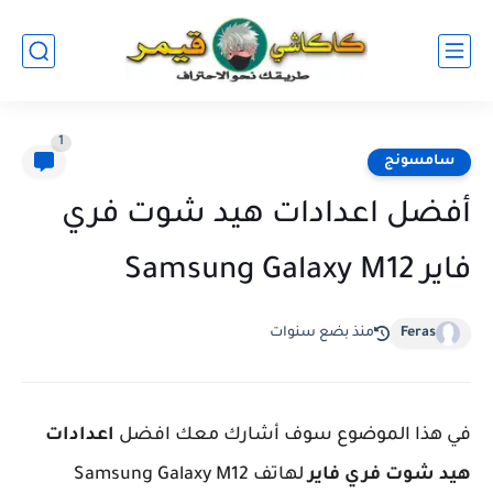
1
سامسونج
أفضل اعدادات هيد شوت فري
فاير Samsung Galaxy M12
Feras
منذ بضع سنوات
في هذا الموضوع سوف أشارك معك افضل
اعدادات
هيد شوت فري فاير
لهاتف Samsung Galaxy M12