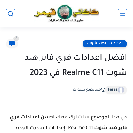
2
إعدادات الهيد شوت
افضل اعدادات فري فاير هيد
شوت Realme C11 في 2023
Feras
منذ بضع سنوات
في هذا الموضوع ساشارك معك احسن
اعدادات فري
فاير هيد شوت
Realme C11. إعدادات التحديث الجديد