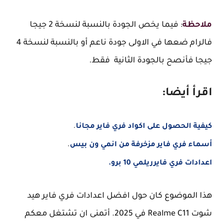
ملاحظة
: فيما يخص الجودة بالنسبة لنسخة 2 جيجا
فالرام ضعها في الاولى جودة ناعم أو بالنسبة لنسخة 4
جيجا فأنصح بالجودة الثانية فقط.
اقرأ أيضا:
كيفية الحصول على اكواد فري فاير مجانا
.
أسماء فري فاير مزخرفة من انمي ون بيس
.
اعدادات فري فايرريلمي 10 برو.
هذا الموضوع كان حول افضل اعدادات فري فاير هيد
شوت Realme C11 في 2025. أتمنى ان تشتغل معكم