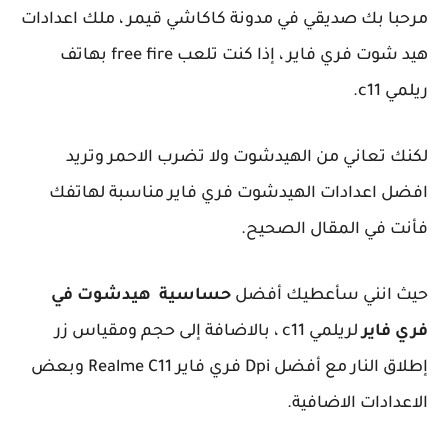
مرحبا بك صديقي في مدونة كاكاشي قيمر ، ملك اعدادات
هيد شوت فري فاير ، إذا كنت تلعب free fire بهاتف
ريلمي c11.
لكنك تعاني من الهيدشوت ولا تضرب الاحمر وتريد
افضل اعدادات الهيدشوت فري فاير مناسبة لهاتفك
فأنت في المقال الصحيح.
حيث انني سأعطيك أفضل
حساسية هيدشوت في
فري فاير
لريلمي c11 ، بالاضافة إلى حجم ومقياس زر
إطلاق النار مع أفضل Dpi فري فاير Realme C11 وبعض
الاعدادات الاضافية.