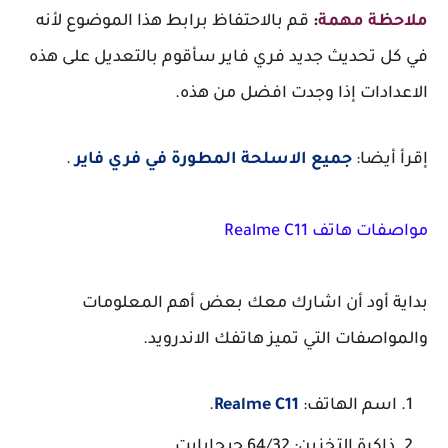
ملاحظة مهمة
:
قم بالاحتفاظ
برابط هذا الموضوع لأنه
في كل تحديث جديد فري فاير سأقوم بالتعديل على هذه
الاعدادات إذا وجدت افضل من هذه.
إقرأ أيضا:
جميع الاسلحة المطورة في فري فاير
.
مواصفات هاتف Realme C11
بداية أود أن اشارك معك بعض أهم المعلومات
والمواصفات التي تميز هاتفك الاندرويد.
اسم الهاتف:
Realme C11
.
ذاكرة التخزين: 64/32 جيجابايت.