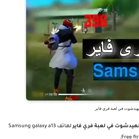
هيدشوت في لعبة فري فاير
هيدشوت في لعبة فري فاير
لهاتف Samsung galaxy a13