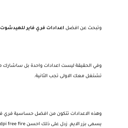
وتبحث عن افضل
اعدادات فري فاير للهيدشوت
وفي الحقيقة ليست اعدادات واحدة بل ساشارك مع 2 
تشتغل معك الاولى تجب الثانية.
يسمى بزر الايم. زدل على ذلك احسن dpi free fire مناسب للهيد شوت. هيا بنا.