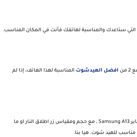
التي ستاعدك والمناسبة لهاتفك فأنت في المكان المناسب.
من
افضل الهيدشوت
المناسبة لهذا الهاتف، إذا لم
وهذه الاعدادات تتكون من افضل حساسية فري فاير Samsung A13 ، مع حجم ومقياس زر اطلاق النار او ما