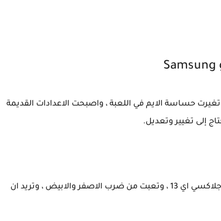
تغيرت حساسة الايم في اللعبة ، واصبحت الاعدادات القديمة
ج إلى تغيير وتعديل.
فإذا كنت تلعب لعبه فري فاير بهاتف سامسونج جلاكسي اي 13 ، وتعبت من ضرب الاصفر والابيض ، وتريد ان