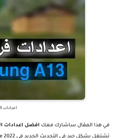
اعدادات ال
في هذا المقال ساشارك معك
افضل اعدادات ال
تشتغل بشكل جيد في التحديث الجديد في Free fire 2022.