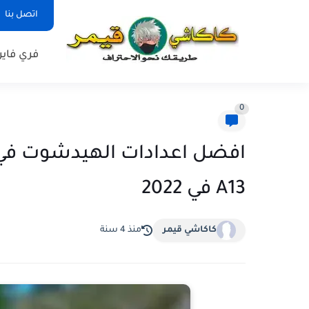
اتصل بنا
فري فاير
0
A13 في 2022
كاكاشي قيمر
منذ 4 سنة