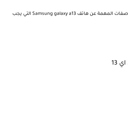
بداية دعني اشارك معك بعض المعلومات والمواصفات المهمة عن هاتف Samsung galaxy a13 التي يجب
 13