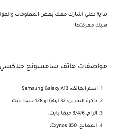
هليك معرفتها.
مواصفات هاتف سامسونج جلاكسي اي
اسم الهاتف: Samsung Galaxy A13
ذاكرة التخزين: 32 او64 او 128 جيغا بايت.
الرام: 3/4/6 جيغا بايت.
المعالج: Exynos 850.