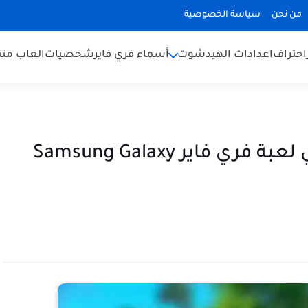
من نحن
سياسة الخصوصية
احتراف
اعدادات الهيدشوت
أسماء فري فاير
شخصيات
العاب متن
افضل اعدادات الهيدشوت في لعبة فري فاير Samsung Galaxy