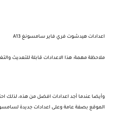
اعدادات هيدشوت فري فاير سامسونغ A13
ملاحظة مهمة: هذا الاعدادات قابلة للتعديث والتغ
وأيضا عندما أجد اعدادات افضل من هذه، لذلك احت
الموقع بصفة عامة وعلى اعدادات جديدة لسامسونج A13 بصفة خ