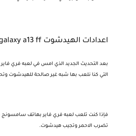
اعدادات الهيدشوت Samsung galaxy a13 ff
بعد التحديث الجديد الذي امس في لعبه فري فاير 
التي كنا نلعب بها شبه غير صالحة للهيدشوت وتحتا
تضرب الاحمر وتجيب هيدشوت.