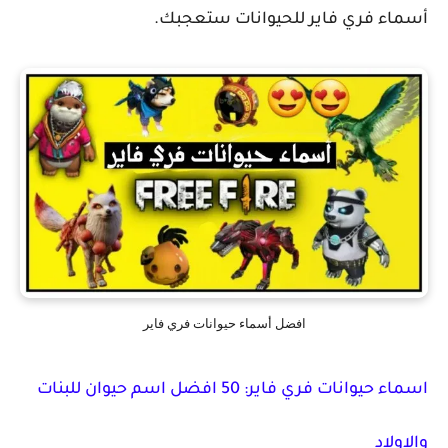
أسماء فري فاير للحيوانات ستعجبك.
افضل أسماء حيوانات فري فاير
اسماء حيوانات فري فاير: 50 افضل اسم حيوان للبنات
والاولاد