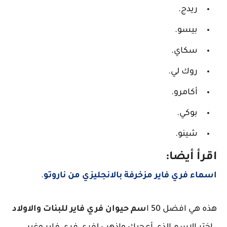
ريدج.
بيسو.
سكاي.
روك لي.
أكامرو.
بوكي.
شينو.
اقرأ أيضا:
اسماء فري فاير مزخرفة بالانجليزي من ناروتو
.
هذه هي افضل 50 ا
سم حيوان فري فاير للبنات والاولاد