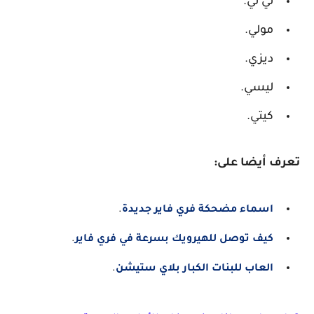
لي لي.
مولي.
ديزي.
ليسي.
كيتي.
تعرف أيضا على:
اسماء مضحكة فري فاير جديدة
.
كيف توصل للهيرويك بسرعة في فري فاير
.
العاب للبنات الكبار بلاي ستيشن
.