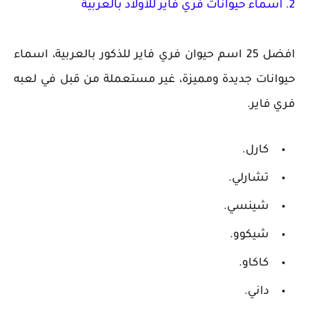
2. اسماء حيوانات فري فاير للأولاد بالعربية
افضل 25 اسم حيوان فري فاير للذكور بالعربية، اسماء
حيوانات جديدة ومميزة، غير مستعملة من قبل في لعبه
فري فاير.
كارل.
تشارلي.
شينسي.
شيكوو.
كاكاو.
داني.