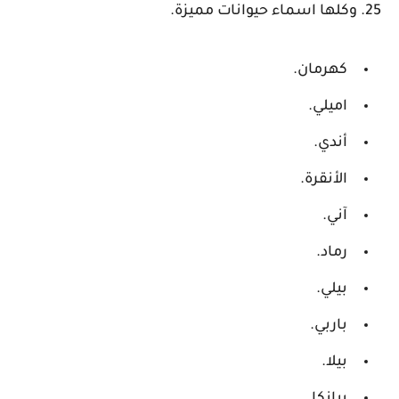
25. وكلها اسماء حيوانات مميزة.
كهرمان.
اميلي.
أندي.
الأنقرة.
آني.
رماد.
بيلي.
باربي.
بيلا.