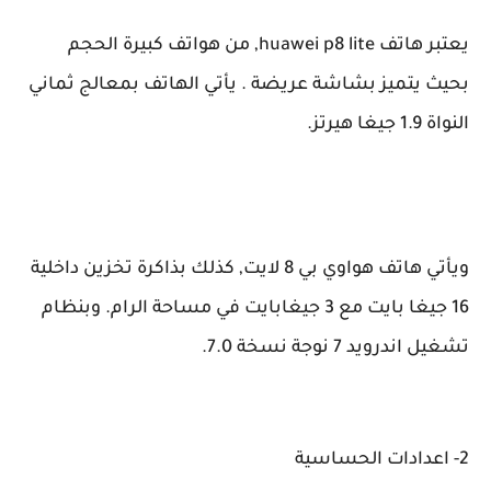
يعتبر هاتف huawei p8 lite, من هواتف كبيرة الحجم
بحيث يتميز بشاشة عريضة . يأتي الهاتف بمعالج ثماني
النواة 1.9 جيغا هيرتز.
ويأتي
هاتف هواوي بي 8 لايت, كذلك بذاكرة تخزين داخلية
16 جيغا بايت مع 3 جيغابايت في مساحة الرام. وبنظام
تشغيل اندرويد 7 نوجة نسخة 7.0.
2- اعدادات الحساسية