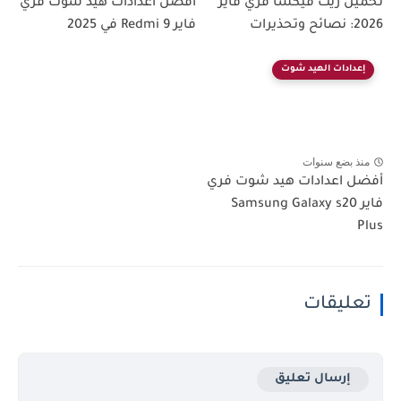
تحميل زيت فيكسا فري فاير
افضل اعدادات هيد شوت فري
2026: نصائح وتحذيرات
فاير Redmi 9 في 2025
إعدادات الهيد شوت
منذ بضع سنوات
أفضل اعدادات هيد شوت فري
فاير Samsung Galaxy s20
Plus
تعليقات
إرسال تعليق