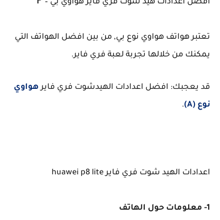
P
أفضل اعدادات هيد شوت فري فاير هواوي بي –
تعتبر هواتف هواوي نوع بي, من بين افضل الهواتف التي
يمكنك من خلالها تجربة لعبة فري فاير.
قد يعجبك: افضل اعدادات الهيدشوت فري فاير
هواوي
نوع (A)
.
اعدادات الهيد شوت فري فاير huawei p8 lite
1- معلومات حول الهاتف