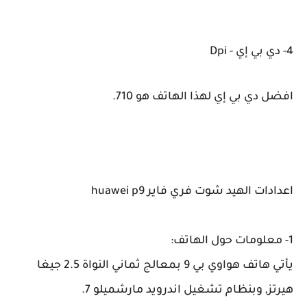
4- دي بي إي - Dpi
افضل دي بي إي لهذا الهاتف هو 710.
اعدادات الهيد شوت فري فاير huawei p9
1- معلومات حول الهاتف:
يأتي هاتف هواوي بي 9 بمعالج ثماني النواة 2.5 جيغا
هيرتز, وبنظام تشغيل اندرويد مارشميلو 7.