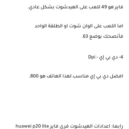
فاير هو 49 للعب على الهيدشوت بشكل عادي.
اما اللعب على الوان شوت او الطلقة الواحد
فأنصحك
بوضع 63.
4- دي بي إي - Dpi
افضل دي بي إي مناسب لهذا الهاتف هو 800.
رابعا: اعدادات الهيدشوت فري فاير huawei p20 lite