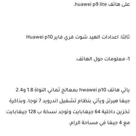
على هاتف huawei p9 lite.
ثالثا: اعدادات الهيد شوت فري فاير Huawei p10
1- معلومات حول الهاتف:
ياتي هاتف hwawei p10 بمعالج ثماني النواة 1.8 و2.4
جيغا هيرتز, ويأتي بنظام تشغيل اندرويد 7 نوجا. وبذاكرة
تخزين داخلية 64 جيغابايت وتوجد نسخة ب 128 جيغابايت
مع 4 جيغا في مساحة الرام.