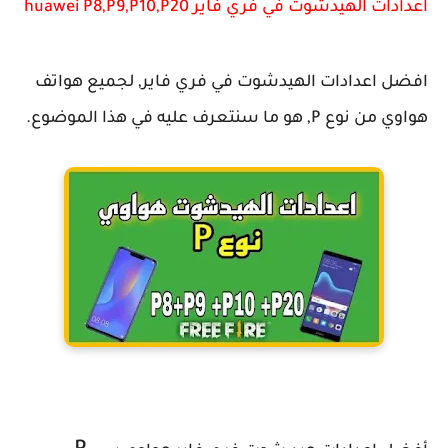
اعدادات الهيدشوت في فري فاير huawei P8,P9,P10,P20
افضل اعدادات الهيدشوت في فري فاير, لجميع هواتف
هواوي من نوع
P
, هو ما سنتعرف عليه في هذا الموضوع.