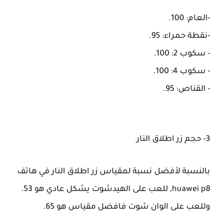
-العام: 100.
-نقطة حمراء: 95.
- سكوب 2: 100.
- سكوب 4: 100.
- القناص: 95.
3- حجم زر اطلاق النار
بالنسبة لأفضل نسبة لمقياس زر اطلاق النار في هاتف
huawei p8, للعب على الهيدشوت يشكل عادي هو 53.
وللعب على الوان شوت فافضل مقياس هو 65.