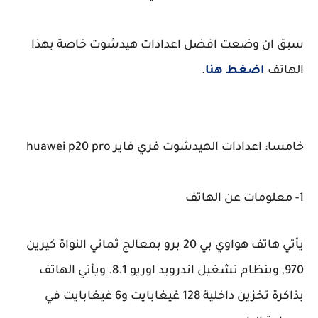
سبق ان وضعت افضل اعدادات هيدشوت خاصة بهذا
الهاتف
اضغط هنا
.
خامسا: اعدادات الهيدشوت فري فاير huawei p20 pro
1- معلومات عن الهاتف
يأتي
هاتف هواوي بي 20 برو بمعالج ثماني النواة كيرين
970, وبنظام تشغيل اندرويد اوريو 8.1.
ويأتي
الهاتف
بذاكرة تخزين داخلية 128 غيغابايت و6 غيغابايت في