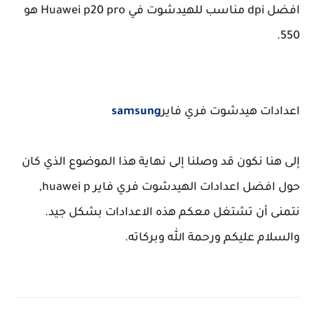
افضل dpi مناسب للهيدشوت في Huawei p20 pro هو
550.
اعدادات هيدشوت فري فاير
samsung
إلى هنا نكون قد وصلنا إلى نهاية هذا الموضوع الذي كان
حول افضل اعدادات الهيدشوت فري فاير huawei p,
نتمنى أن تشتغل معكم هذه الاعدادات بشكل جيد.
والسلام عليكم ورحمة الله وبركاته.